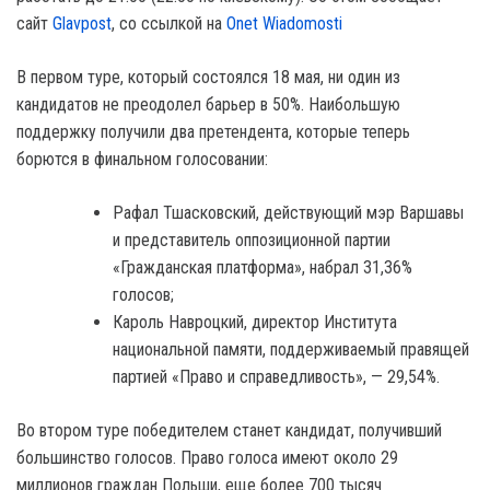
сайт
Glavpost
, со ссылкой на
Onet Wiadomosti
В первом туре, который состоялся 18 мая, ни один из
кандидатов не преодолел барьер в 50%. Наибольшую
поддержку получили два претендента, которые теперь
борются в финальном голосовании:
Рафал Тшасковский, действующий мэр Варшавы
и представитель оппозиционной партии
«Гражданская платформа», набрал 31,36%
голосов;
Кароль Навроцкий, директор Института
национальной памяти, поддерживаемый правящей
партией «Право и справедливость», — 29,54%.
Во втором туре победителем станет кандидат, получивший
большинство голосов. Право голоса имеют около 29
миллионов граждан Польши, еще более 700 тысяч