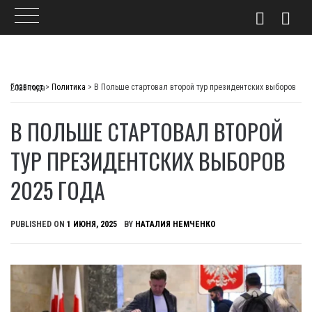
Skip
to
Главпост
>
Политика
>
В Польше стартовал второй тур президентских выборов 2025 года
content
В ПОЛЬШЕ СТАРТОВАЛ ВТОРОЙ
ТУР ПРЕЗИДЕНТСКИХ ВЫБОРОВ
2025 ГОДА
PUBLISHED ON
1 ИЮНЯ, 2025
BY
НАТАЛИЯ НЕМЧЕНКО