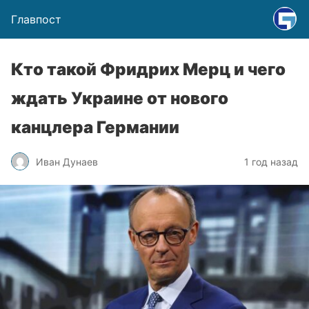
Главпост
Кто такой Фридрих Мерц и чего
ждать Украине от нового
канцлера Германии
Иван Дунаев
1 год назад