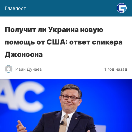
Главпост
Получит ли Украина новую
помощь от США: ответ спикера
Джонсона
Иван Дунаев
1 год назад