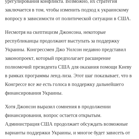
урегулирования конфликта. Возможно, их стратегия
заключается в том, чтобы изменить подход к украинскому
вопросу в зависимости от политической ситуации в США.
Несмотря на скептицизм Джонсона, некоторые
республиканцы продолжают выступать за поддержку
Украины. Конгрессмен Джо Уилсон недавно представил
законопроект, который предполагает расширение
полномочий президента США для оказания помощи Киеву
в рамках программы ленд-лиза. Этот шаг показывает, что в
Конгрессе все же есть голоса в поддержку дальнейшего
финансирования Украины.
Хотя Джонсон выразил сомнения в продолжении
финансирования, вопрос остается открытым.
Администрация США продолжает обсуждать возможные
варианты поддержки Украины, и многое будет зависеть от