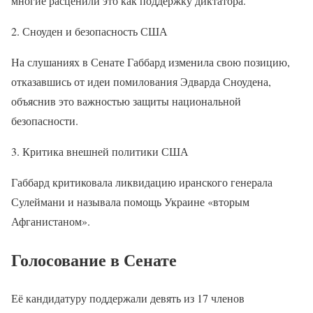
многие расценили это как поддержку диктатора.
2. Сноуден и безопасность США
На слушаниях в Сенате Габбард изменила свою позицию,
отказавшись от идеи помилования Эдварда Сноудена,
объяснив это важностью защиты национальной
безопасности.
3. Критика внешней политики США
Габбард критиковала ликвидацию иранского генерала
Сулеймани и называла помощь Украине «вторым
Афганистаном».
Голосование в Сенате
Её кандидатуру поддержали девять из 17 членов