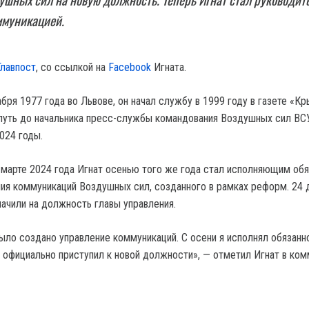
ммуникацией.
Главпост
, со ссылкой на
Facebook
Игната.
ря 1977 года во Львове, он начал службу в 1999 году в газете «Кр
путь до начальника пресс-службы командования Воздушных сил ВСУ
024 годы.
 марте 2024 года Игнат осенью того же года стал исполняющим об
ния коммуникаций Воздушных сил, созданного в рамках реформ. 24 
начили на должность главы управления.
ыло создано управление коммуникаций. С осени я исполнял обязанн
ь официально приступил к новой должности», — отметил Игнат в ком