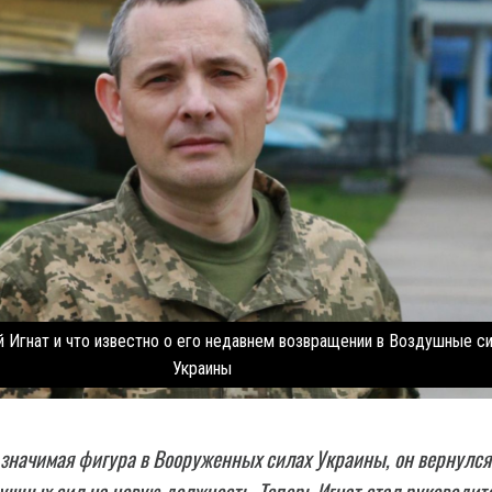
й Игнат и что известно о его недавнем возвращении в Воздушные с
Украины
начимая фигура в Вооруженных силах Украины, он вернулся
ушных сил на новую должность. Теперь Игнат стал руководит