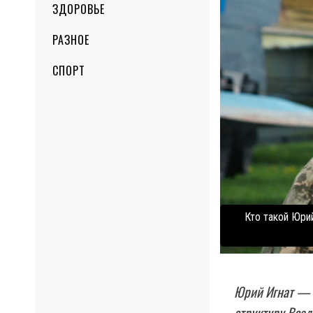
ЗДОРОВЬЕ
РАЗНОЕ
СПОРТ
Кто такой Юри
Юрий Игнат — з
структуру Возд