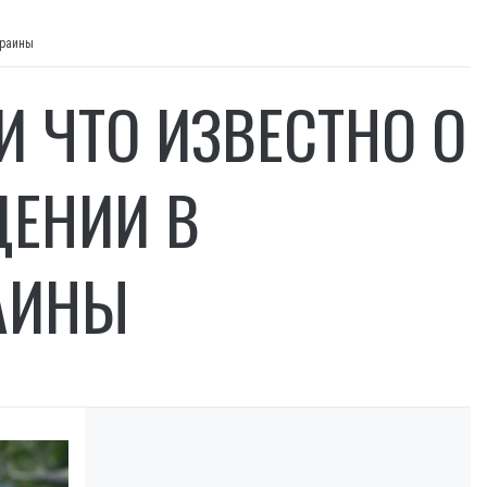
краины
И ЧТО ИЗВЕСТНО О
ЩЕНИИ В
АИНЫ