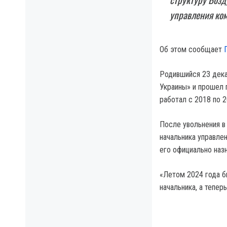
управления ко
Об этом сообщает
Родившийся 23 декаб
Украины» и прошел 
работал с 2018 по 2
После увольнения в
начальника управле
его официально наз
«Летом 2024 года б
начальника, а тепер