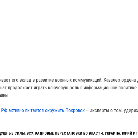
ивает его вклад в развитие военных коммуникаций. Кавалер ордена
Игнат продолжает играть ключевую роль в информационной политике
аины.
,
РФ активно пытается окружить Покровск
– эксперты о том, удерж
ДУШНЫЕ СИЛЫ
,
ВСУ
,
КАДРОВЫЕ ПЕРЕСТАНОВКИ ВО ВЛАСТИ
,
УКРАИНА
,
ЮРИЙ ИГ