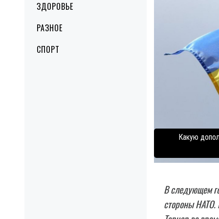
ЗДОРОВЬЕ
РАЗНОЕ
СПОРТ
Какую допол
В следующем го
стороны НАТО. 
Тернер во врем