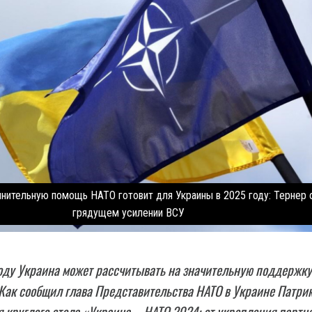
нительную помощь НАТО готовит для Украины в 2025 году: Тернер 
грядущем усилении ВСУ
ду Украина может рассчитывать на значительную поддержку
Как сообщил глава Представительства НАТО в Украине Патри
я круглого стола «Украина – НАТО 2024: от укрепления партн