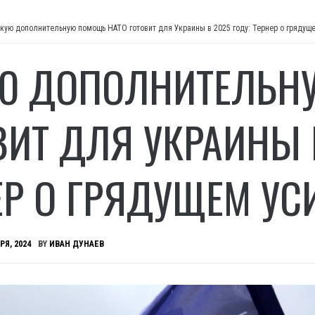
кую дополнительную помощь НАТО готовит для Украины в 2025 году: Тернер о грядущ
Ю ДОПОЛНИТЕЛЬН
ВИТ ДЛЯ УКРАИНЫ В
ЕР О ГРЯДУЩЕМ УС
РЯ, 2024
BY
ИВАН ДУНАЕВ