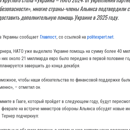
 безопасности», многие страны-члены Альянса подтвердили 
доставить дополнительную помощь Украине в 2025 году.
ов Украины сообщает
Главпост
, со ссылкой на
politexpert.net
.
ернера, НАТО уже выделило Украине помощь на сумму более 40 ми
з них около 21 миллиарда евро было передано в первой половине год
планируется завершить до конца декабря.
зможное, чтобы наши обязательства по финансовой поддержке был
енно», – отметил он.
мите в Гааге, который пройдет в следующем году, будут пересмо
 феврале на встрече министров обороны Альянса обсудят новые и
 Тернер подчеркнул: