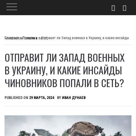
Skip
to
Главпост
>
Политика
>
Отправит ли Запад военных в Украину, и какие инсайды чиновников попали в сеть?
content
ОТПРАВИТ ЛИ ЗАПАД ВОЕННЫХ
В УКРАИНУ, И КАКИЕ ИНСАЙДЫ
ЧИНОВНИКОВ ПОПАЛИ В СЕТЬ?
PUBLISHED ON
29 МАРТА, 2024
BY
ИВАН ДУНАЕВ