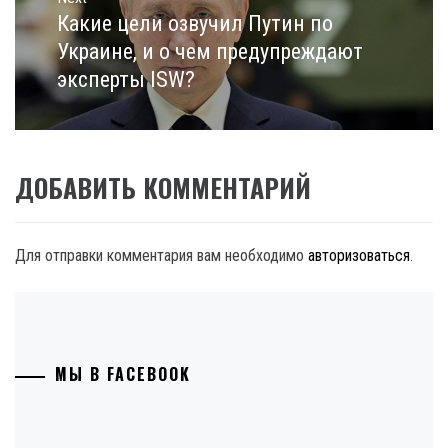
Какие цели озвучил Путин по
Next
post:
Украине, и о чем предупреждают
эксперты ISW?
ДОБАВИТЬ КОММЕНТАРИЙ
Для отправки комментария вам необходимо
авторизоваться
.
МЫ В FACEBOOK