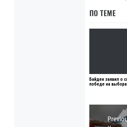
ПО ТЕМЕ
Байден заявил о с
победе на выбора
Навигация
по
Previo
записям