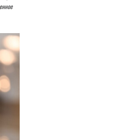
ленное