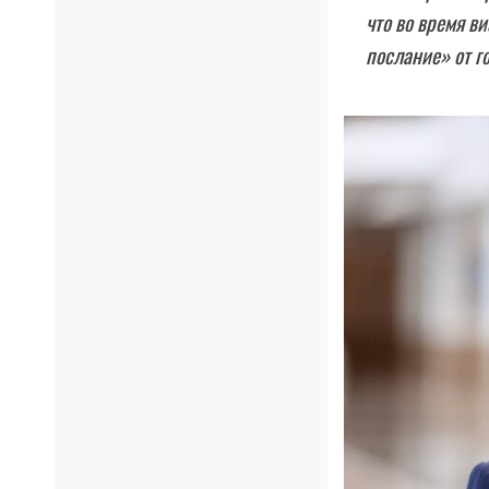
что во время в
послание» от г