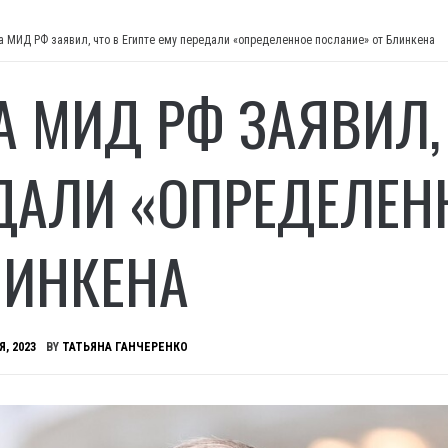
а МИД РФ заявил, что в Египте ему передали «определенное послание» от Блинкена
А МИД РФ ЗАЯВИЛ, 
ДАЛИ «ОПРЕДЕЛЕН
ЛИНКЕНА
Я, 2023
BY
ТАТЬЯНА ГАНЧЕРЕНКО