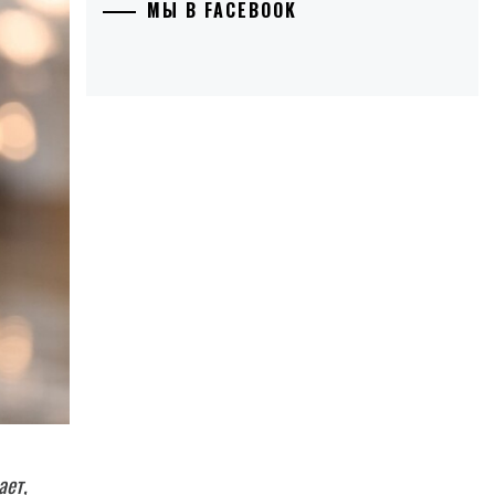
МЫ В FACEBOOK
ает,