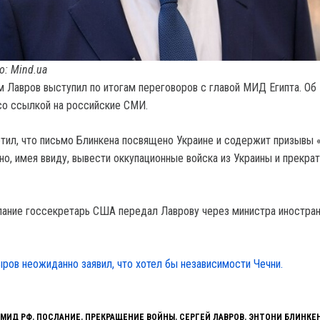
о: Mind.ua
 Лавров выступил по итогам переговоров с главой МИД Египта. Об
о ссылкой на российские СМИ.
ил, что письмо Блинкена посвящено Украине и содержит призывы «
но, имея ввиду, вывести оккупационные войска из Украины и прекра
ание госсекретарь США передал Лаврову через министра иностра
ров неожиданно заявил, что хотел бы независимости Чечни.
МИД РФ
,
ПОСЛАНИЕ
,
ПРЕКРАЩЕНИЕ ВОЙНЫ
,
СЕРГЕЙ ЛАВРОВ
,
ЭНТОНИ БЛИНКЕ