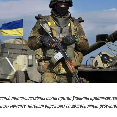
ссией полномасштабная война против Украины приближается
ному моменту, который определит ее долгосрочный результат