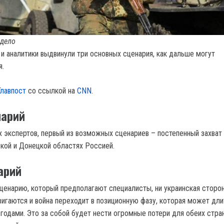
 дело
 и аналитики выдвинули три основных сценария, как дальше могут
я.
Главпост
со ссылкой на
CNN
.
нарий
 экспертов, первый из возможных сценариев – постепенный захват
ской и Донецкой областях Россией.
арий
ценарию, который предполагают специалисты, ни украинская сторон
вигаются и война переходит в позиционную фазу, которая может дли
годами. Это за собой будет нести огромные потери для обеих стран