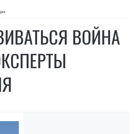
ария
ВИВАТЬСЯ ВОЙНА
ЭКСПЕРТЫ
ИЯ