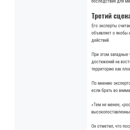
последствия для ми
Третий сцен
Его эксперты счита
объявляет о якобы 
действий.
При этом западные 
достижений на вост
территорию как пло
По мнению эксперто
если брать во внима
«Тем не менее, «ро
высокопоставленный
Он отметил, что пос