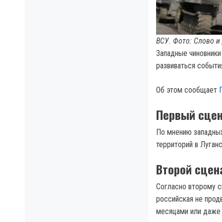
ВСУ. Фото: Слово и
Западные чиновники
развиваться событи
Об этом сообщает
Первый сце
По мнению западных
территорий в Луган
Второй сцен
Согласно второму с
российская не прод
месяцами или даже 