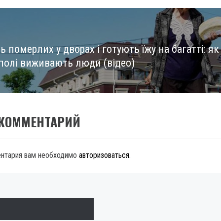
 померлих у дворах і готують їжу на багатті: як
уполі виживають люди (відео)
 КОММЕНТАРИЙ
ентария вам необходимо
авторизоваться
.