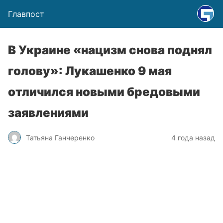
Главпост
В Украине «нацизм снова поднял
голову»: Лукашенко 9 мая
отличился новыми бредовыми
заявлениями
Татьяна Ганчеренко
4 года назад