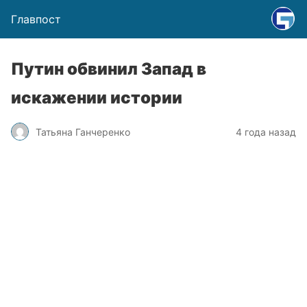
Главпост
Путин обвинил Запад в
искажении истории
Татьяна Ганчеренко
4 года назад