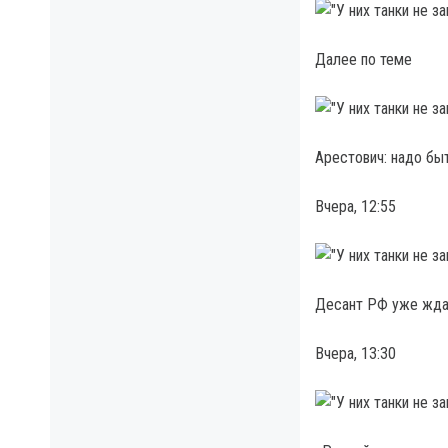
Далее по теме
Арестович: надо бы
Вчера, 12:55
Десант РФ уже ждал
Вчера, 13:30