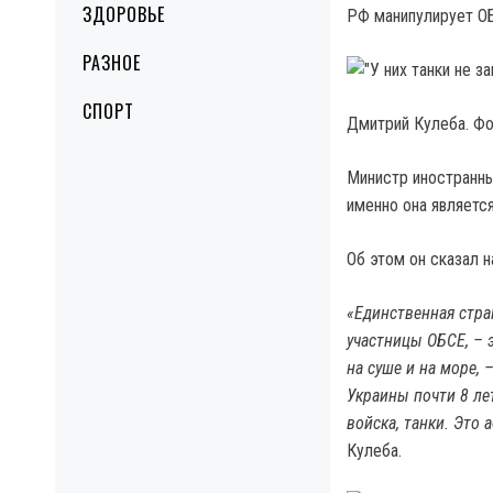
ЗДОРОВЬЕ
РФ манипулирует ОБ
РАЗНОЕ
СПОРТ
Дмитрий Кулеба. Фо
Министр иностранны
именно она являетс
Об этом он сказал 
«Единственная стра
участницы ОБСЕ, – 
на суше и на море,
Украины почти 8 ле
войска, танки. Это
Кулеба.