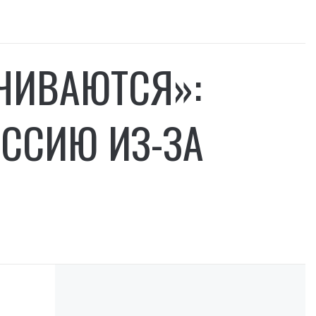
НЧИВАЮТСЯ»:
ОССИЮ ИЗ-ЗА