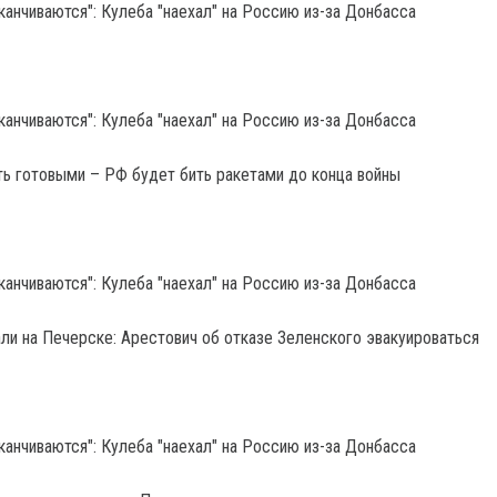
ть готовыми – РФ будет бить ракетами до конца войны
и на Печерске: Арестович об отказе Зеленского эвакуироваться