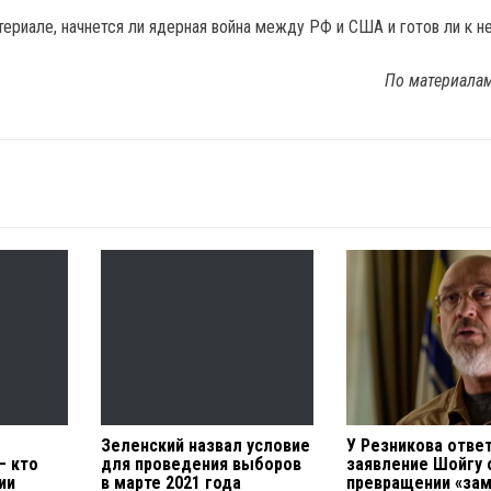
ериале, начнется ли ядерная война между РФ и США и готов ли к не
По материала
Зеленский назвал условие
У Резникова отве
— кто
для проведения выборов
заявление Шойгу 
ии
в марте 2021 года
превращении «за