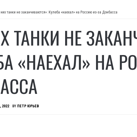
 них танки не заканчиваются»: Кулеба «наехал» на Россию из-за Донбасса
ИХ ТАНКИ НЕ ЗАКА
БА «НАЕХАЛ» НА Р
АССА
, 2022
BY
ПЕТР ЮРЬЕВ