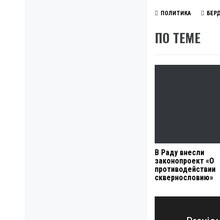
ПОЛИТИКА
БЕР
ПО ТЕМЕ
В Раду внесли
законопроект «О
противодействии
сквернословию»
Навигация
по