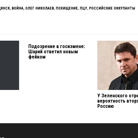
ДЯНСК
,
ВОЙНА
,
ОЛЕГ НИКОЛАЕВ
,
ПОХИЩЕНИЕ
,
ПЦУ
,
РОССИЙСКИЕ ОККУПАНТЫ
Подозрение в госизмене:
Шарий ответил новым
фейком
У Зеленского отр
вероятность втор
Россию