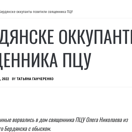
Бердянске оккупанты похитили священника ПЦУ
РДЯНСКЕ ОККУПАН
ЕННИКА ПЦУ
, 2022
BY
ТАТЬЯНА ГАНЧЕРЕНКО
нные ворвались в дом священника ПЦУ Олега Николаева из
о Бердянска с обыском.