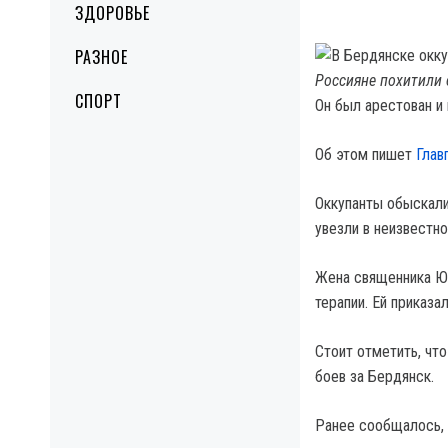
ЗДОРОВЬЕ
РАЗНОЕ
Россияне похитили 
СПОРТ
Он был арестован и
Об этом пишет
Глав
Оккупанты обыскали
увезли в неизвестно
Жена священника Юл
терапии. Ей приказа
Стоит отметить, чт
боев за Бердянск.
Ранее сообщалось,