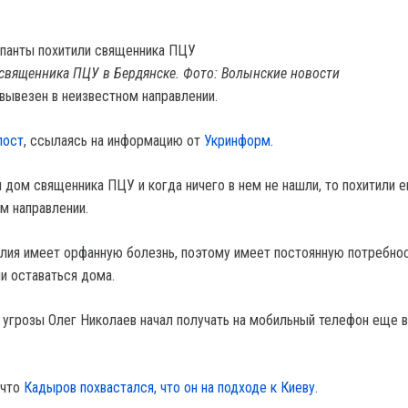
священника ПЦУ в Бердянске. Фото: Волынские новости
 вывезен в неизвестном направлении.
пост
, ссылаясь на информацию от
Укринформ
.
 дом священника ПЦУ и когда ничего в нем не нашли, то похитили е
м направлении.
ия имеет орфанную болезнь, поэтому имеет постоянную потребнос
ли оставаться дома.
о угрозы Олег Николаев начал получать на мобильный телефон еще 
 что
Кадыров похвастался, что он на подходе к Киеву.