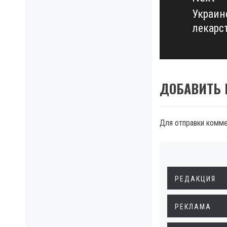
Украин
Next
лекарс
post:
ДОБАВИТЬ
Для отправки комм
РЕДАКЦИЯ
РЕКЛАМА