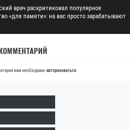
ский врач раскритиковал популярное
тво «для памяти»: на вас просто зарабатывают
 КОММЕНТАРИЙ
ентария вам необходимо
авторизоваться
.