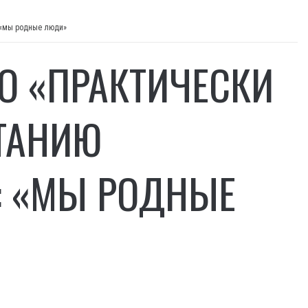
: «мы родные люди»
О «ПРАКТИЧЕСКИ
ЕТАНИЮ
: «МЫ РОДНЫЕ