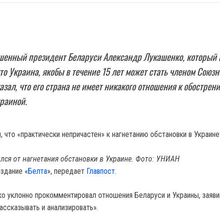
шенный президент Беларуси Александр Лукашенко, который 
что Украина, якобы в течение 15 лет может стать членом Союзн
азал, что его страна не имеет никакого отношения к обострен
раиной.
лся от нагнетания обстановки в Украине. Фото: УНИАН
здание «
Белта
», передает
Главпост
.
о уклонно прокомментировал отношения Беларуси и Украины, заявив
ассказывать и анализировать».