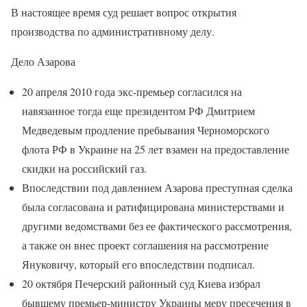
В настоящее время суд решает вопрос открытия
производства по административному делу.
Дело Азарова
20 апреля 2010 года экс-премьер согласился на
навязанное тогда еще президентом РФ Дмитрием
Медведевым продление пребывания Черноморского
флота РФ в Украине на 25 лет взамен на предоставление
скидки на российский газ.
Впоследствии под давлением Азарова преступная сделка
была согласована и ратифицирована министерствами и
другими ведомствами без ее фактического рассмотрения,
а также он внес проект соглашения на рассмотрение
Януковичу, который его впоследствии подписал.
20 октября Печерский районный суд Киева избрал
бывшему премьер-министру Украины меру пресечения в