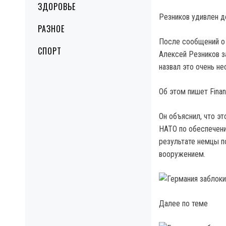
ЗДОРОВЬЕ
Резников удивлен д
РАЗНОЕ
После сообщений о 
СПОРТ
Алексей Резников з
назвал это очень н
Об этом пишет Finan
Он объяснил, что эт
НАТО по обеспечени
результате немцы п
вооружением.
Далее по теме