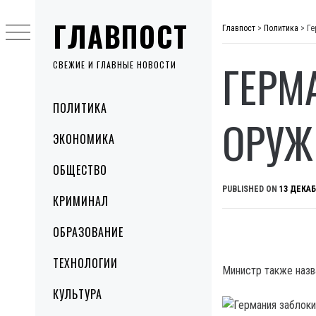
Skip
ГЛАВПОСТ
to
Главпост
>
Политика
>
Ге
content
ГЕРМ
СВЕЖИЕ И ГЛАВНЫЕ НОВОСТИ
Primary
ПОЛИТИКА
Menu
ОРУЖ
ЭКОНОМИКА
ОБЩЕСТВО
PUBLISHED ON
13 ДЕКАБ
КРИМИНАЛ
ОБРАЗОВАНИЕ
ТЕХНОЛОГИИ
Министр также назв
КУЛЬТУРА