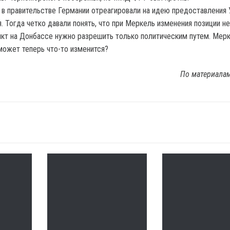
в правительстве Германии отреагировали на идею предоставления 
. Тогда четко давали понять, что при Меркель изменения позиции н
кт на Донбассе нужно разрешить только политическим путем. Мер
может теперь что-то изменится?
По материала