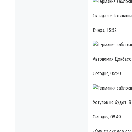
Скандал с Гогилашв
Вчера, 15:52
Автономия Донбасса
Сегодня, 05:20
Уступок не будет. 
Сегодня, 08:49
«Они до сих пор ст