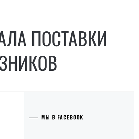
АЛА ПОСТАВКИ
ЕЗНИКОВ
МЫ В FACEBOOK