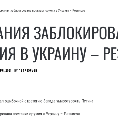
рмания заблокировала поставки оружия в Украину – Резников
АНИЯ ЗАБЛОКИРОВ
ИЯ В УКРАИНУ – Р
РЯ, 2021
BY
ПЕТР ЮРЬЕВ
ал ошибочной стратегию Запада умиротворять Путина