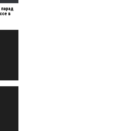
 парад
ссе в