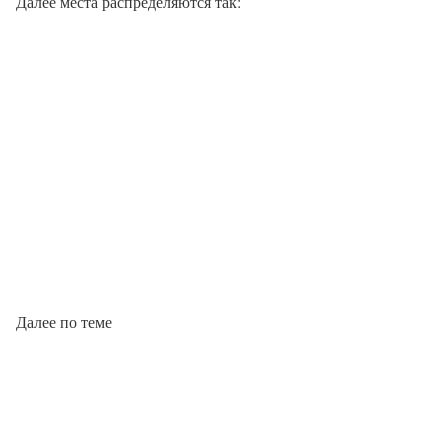
Далее места распределяются так:
Далее по теме