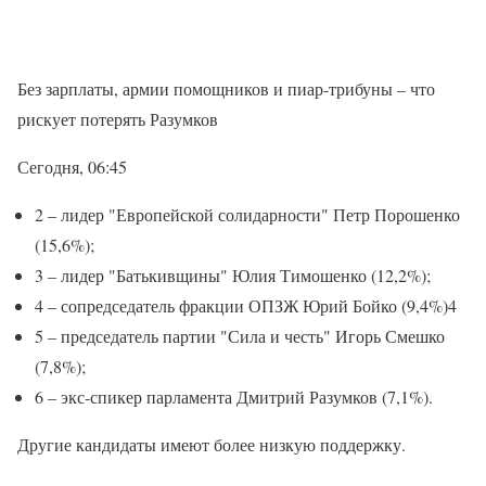
Без зарплаты, армии помощников и пиар-трибуны – что
рискует потерять Разумков
Сегодня, 06:45
2 – лидер "Европейской солидарности" Петр Порошенко
(15,6%);
3 – лидер "Батькивщины" Юлия Тимошенко (12,2%);
4 – сопредседатель фракции ОПЗЖ Юрий Бойко (9,4%)4
5 – председатель партии "Сила и честь" Игорь Смешко
(7,8%);
6 – экс-спикер парламента Дмитрий Разумков (7,1%).
Другие кандидаты имеют более низкую поддержку.