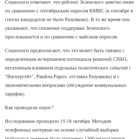
Социологи отмечают, что рейтинг Зеленского заметно ниже
по сравнению с сентябрьским опросом КМИС (в сентябре в
списке кандидатов не было Разумкова). В то же время они
указывают, что снижение поддержки Зеленского
прослеживается и по сравнению с майским опросом.
Социологи предполагают, что это может быть связано с
определенным исчерпанием потенциала решений СНБО,
негативным влиянием отдельных политических событий (​​
"Вагнергейт", Pandora Papers, отставка Разумкова) и с
экономическими вопросами (обсуждение коммунальных
тарифов).
Как проводили опрос?
Исследование проходило 15-18 октября. Методом
телефонных интервью на основе случайной выборки
мобильных номеров было опрошено 1200 респондентов,