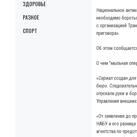
ЗДОРОВЬЕ
Национальное антик
РАЗНОЕ
необходимо боротьс
с организацией Тра
СПОРТ
приговора».
Об этом сообщается
О чем "мыльная опе
«
Сериал создан для
бюро. Следовательно
опускали руки в бор
Управления внешних
«От заявления до пр
НАБУ и его разнице
агентства по предо