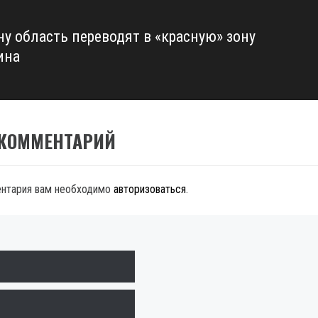
ну область переводят в «красную» зону
ина
 КОММЕНТАРИЙ
ентария вам необходимо
авторизоваться
.