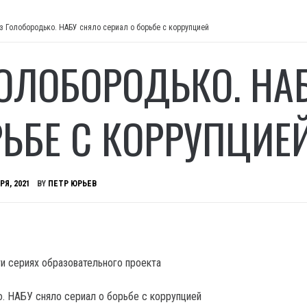
з Голобородько. НАБУ сняло сериал о борьбе с коррупцией
ГОЛОБОРОДЬКО. НА
РЬБЕ С КОРРУПЦИЕ
РЯ, 2021
BY
ПЕТР ЮРЬЕВ
ти сериях образовательного проекта