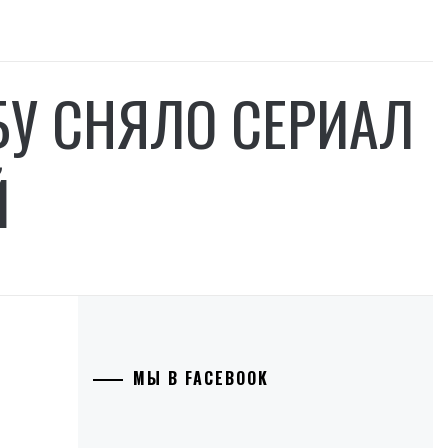
БУ СНЯЛО СЕРИАЛ
Й
МЫ В FACEBOOK