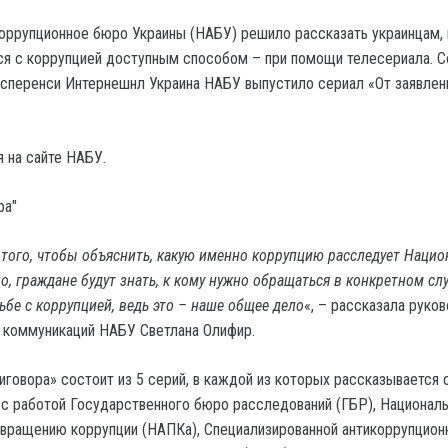
оррупционное бюро Украины (НАБУ) решило рассказать украинцам, 
я с коррупцией доступным способом – при помощи телесериала. 
нсперенси Интернешнл Украина НАБУ выпустило сериал «От заявлен
 на сайте НАБУ.
ра"
 того, чтобы объяснить, какую именно коррупцию расследует Нацио
, граждане будут знать, к кому нужно обращаться в конкретном слу
ьбе с коррупцией, ведь это – наше общее дело
«, – рассказала руко
 коммуникаций НАБУ Светлана Олифир.
иговора» состоит из 5 серий, в каждой из которых рассказывается 
 с работой Государственного бюро расследований (ГБР), Национал
твращению коррупции (НАПКа), Специализированной антикоррупцион