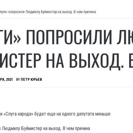
луги» попросили Людмилу Буймистер на выход. В чем причина
ГИ» ПОПРОСИЛИ 
ИСТЕР НА ВЫХОД. 
РЯ, 2021
BY
ПЕТР ЮРЬЕВ
ии «Слуга народа» будет еще на одного депутата меньше