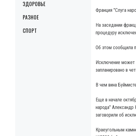
ЗДОРОВЬЕ
Франция "Слуга нар
РАЗНОЕ
На заседании фракц
СПОРТ
процедуру исключен
Об этом сообщила п
Исключение может 
запланировано в чет
В чем вина Буймист
Еще в начале октяб
народа" Александр К
заговорили об искл
Краеугольным камне