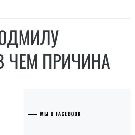
ЛЮДМИЛУ
В ЧЕМ ПРИЧИНА
МЫ В FACEBOOK