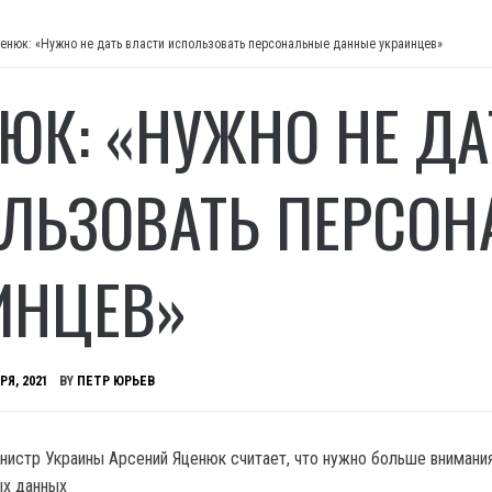
енюк: «Нужно не дать власти использовать персональные данные украинцев»
ЮК: «НУЖНО НЕ ДА
ЛЬЗОВАТЬ ПЕРСО
ИНЦЕВ»
РЯ, 2021
BY
ПЕТР ЮРЬЕВ
истр Украины Арсений Яценюк считает, что нужно больше внимани
ых данных