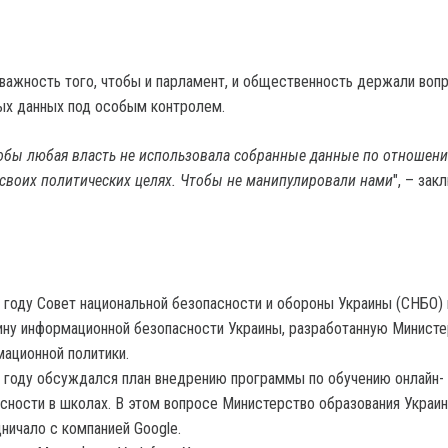
важность того, чтобы и парламент, и общественность держали воп
ых данных под особым контролем.
тобы любая власть не использовала собранные данные по отношен
своих политических целях. Чтобы не манипулировали нами
", – зак
 году Совет национальной безопасности и обороны Украины (СНБО)
ну информационной безопасности Украины, разработанную Минист
ационной политики.
 году обсуждался план внедрению программы по обучению онлайн-
сности в школах. В этом вопросе Министерство образования Украи
ничало с компанией Google.