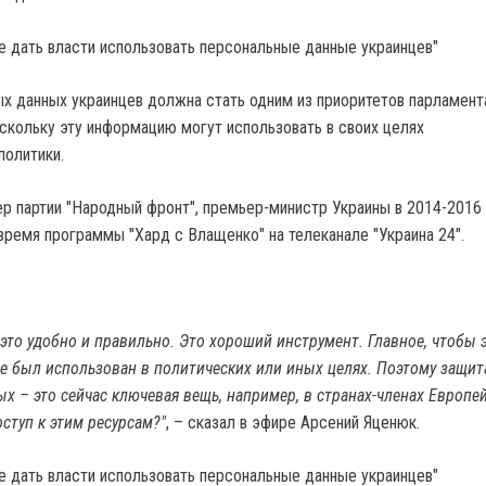
х данных украинцев должна стать одним из приоритетов парламент
скольку эту информацию могут использовать в своих целях
олитики.
ер партии "Народный фронт", премьер-министр Украины в 2014-2016
время программы "Хард с Влащенко" на телеканале "Украина 24".
это удобно и правильно. Это хороший инструмент. Главное, чтобы 
е был использован в политических или иных целях. Поэтому защит
х – это сейчас ключевая вещь, например, в странах-членах Европе
ступ к этим ресурсам?"
, – сказал в эфире Арсений Яценюк.