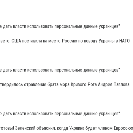
 вето: США поставили на место Россию по поводу Украины в НАТО
дтвердилось отравление брата мэра Кривого Рога Андрея Павлова
 готовы! Зеленский объяснил, когда Украина будет членом Евросоюз