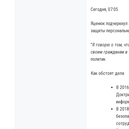
Сегодня, 07:05
Яценюк подчеркнул 
защиты персональн
"
Я говорю о том, ч
своим гражданам в 
политик.
Как обстоят дела
В 2016
Доктри
информ
В 2018
безопа
сотруд