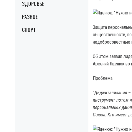
ЗДОРОВЬЕ
РАЗНОЕ
Защита персональны
СПОРТ
общественности, по
недобросовестные п
Об этом заявил лид
Арсений Яценюк во 
Проблема
"
Диджитализация – 
инструмент потом н
персональных данны
Союза. Кто имеет до