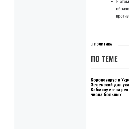
В этом
образо
против
ПОЛИТИКА
ПО ТЕМЕ
Коронавирус в Укр
Зеленский дал ук
Кабмину из-за ре
числа больных