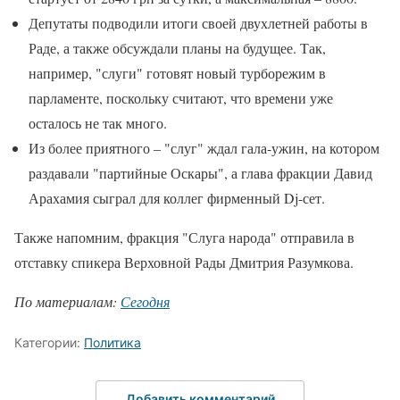
Депутаты подводили итоги своей двухлетней работы в
Раде, а также обсуждали планы на будущее. Так,
например, "слуги" готовят новый турборежим в
парламенте, поскольку считают, что времени уже
осталось не так много.
Из более приятного – "слуг" ждал гала-ужин, на котором
раздавали "партийные Оскары", а глава фракции Давид
Арахамия сыграл для коллег фирменный Dj-сет.
Также напомним, фракция "Слуга народа" отправила в
отставку спикера Верховной Рады Дмитрия Разумкова.
По материалам:
Сегодня
Категории:
Политика
Добавить комментарий