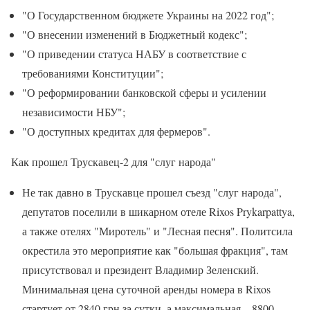
"О Государственном бюджете Украины на 2022 год";
"О внесении изменений в Бюджетный кодекс";
"О приведении статуса НАБУ в соответствие с
требованиями Конституции";
"О реформировании банковской сферы и усилении
независимости НБУ";
"О доступных кредитах для фермеров".
Как прошел Трускавец-2 для "слуг народа"
Не так давно в Трускавце прошел съезд "слуг народа",
депутатов поселили в шикарном отеле Rixos Prykarpattya,
а также отелях "Миротель" и "Лесная песня". Политсила
окрестила это мероприятие как "большая фракция", там
присутствовал и президент Владимир Зеленский.
Минимальная цена суточной аренды номера в Rixos
стартует от 2840 грн за сутки, а максимальная – 8800.