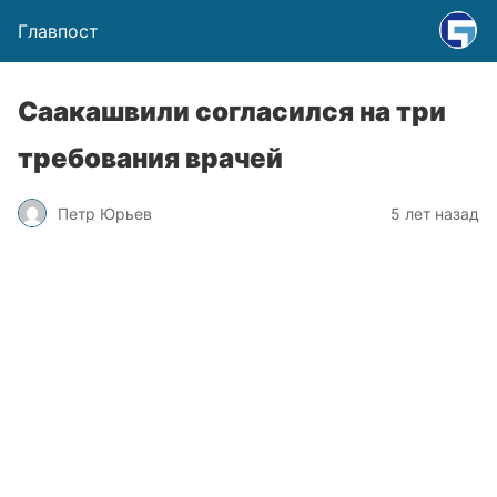
Главпост
Саакашвили согласился на три
требования врачей
Петр Юрьев
5 лет назад