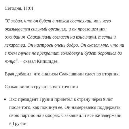
Сегодня, 11:01
"Я ждал, что он будет в плохом состоянии, но у него
оказывается сильный организм, и он превзошел мои
ожидания. Саакашвили согласен на консилиум, тесты и
лекарства. Он настроен очень бодро. Он сказал мне, что ни
в коем случае не прекратит голодовку и будет бороться до
конца"
, – сказал Кипшидзе.
Врач добавил, что анализы Саакашвили сдаст во вторник.
Саакашвили в грузинском заточении
Экс-президент Грузии прилетел в страну через 8 лет
после того, как покинул ее. Он намеревался поддержать
свою партию на выборах. Саакашвили все же задержали
в Грузии.