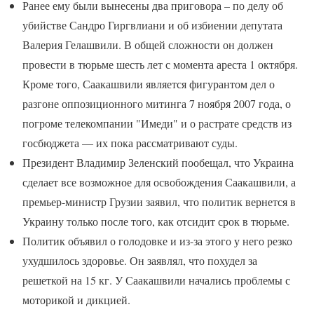
Ранее ему были вынесены два приговора – по делу об
убийстве Сандро Гиргвлиани и об избиении депутата
Валерия Гелашвили. В общей сложности он должен
провести в тюрьме шесть лет с момента ареста 1 октября.
Кроме того, Саакашвили является фигурантом дел о
разгоне оппозиционного митинга 7 ноября 2007 года, о
погроме телекомпании "Имеди" и о растрате средств из
госбюджета — их пока рассматривают суды.
Президент Владимир Зеленский пообещал, что Украина
сделает все возможное для освобождения Саакашвили, а
премьер-министр Грузии заявил, что политик вернется в
Украину только после того, как отсидит срок в тюрьме.
Политик объявил о голодовке и из-за этого у него резко
ухудшилось здоровье. Он заявлял, что похудел за
решеткой на 15 кг. У Саакашвили начались проблемы с
моторикой и дикцией.