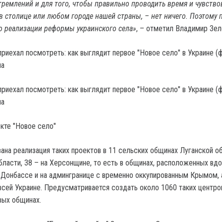
тремлений и для того, чтобы правильно проводить время и чувство
и в столице или любом городе нашей страны, – нет ничего. Поэтому 
о реализации реформы украинского села»
, – отметил Владимир Зел
ua
ua
екте "Новое село"
ана реализация таких проектов в 11 сельских общинах Луганской об
ласти, 38 – на Херсонщине, то есть в общинах, расположенных вдо
 Донбассе и на админгранице с временно оккупированным Крымом, 
всей Украине. Предусматривается создать около 1060 таких центро
вых общинах.