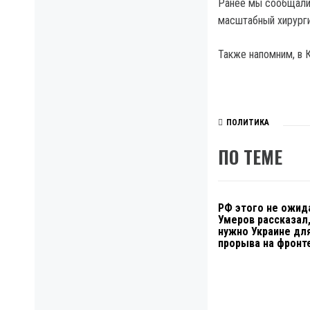
Ранее мы сообщали,
масштабный хирурги
Также напомним, в 
ПОЛИТИКА
ПО ТЕМЕ
РФ этого не ожид
Умеров рассказал,
нужно Украине дл
прорыва на фронт