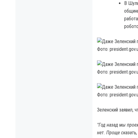
В Шуль
общины
работа
робото
Фото: president.gov.
Фото: president.gov.
Фото: president.gov.
Зеленский заявил, 
"Год назад мы проех
нет. Проще сказать,