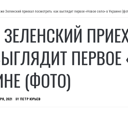
же Зеленский приехал посмотреть: как выглядит первое «Новое село» в Украине (фот
 ЗЕЛЕНСКИЙ ПРИЕХ
ВЫГЛЯДИТ ПЕРВОЕ 
ИНЕ (ФОТО)
РЯ, 2021
BY
ПЕТР ЮРЬЕВ