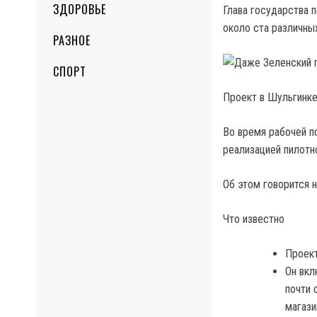
ЗДОРОВЬЕ
Глава государства 
около ста различны
РАЗНОЕ
СПОРТ
Проект в Шульгинке
Во время рабочей п
реализацией пилотн
Об этом говорится н
Что известно
Проект
Он вкл
почти 
магази