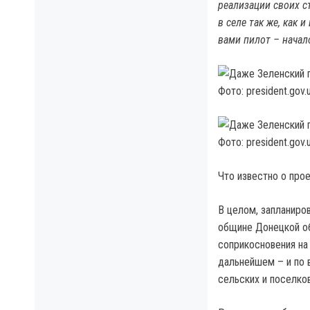
реализации своих с
в селе так же, как 
вами пилот – начал
Фото: president.gov.
Фото: president.gov.
Что известно о про
В целом, запланиров
общине Донецкой об
соприкосновения на
дальнейшем – и по 
сельских и поселко