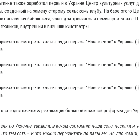
гинке также заработал первый в Украине Центр культурных услуг 
, созданный на замену старому сельскому клубу. На базе этого Ц
ют новейшая библиотека, зоны для тренингов и семинаров, зона с IT
техникой, внутренний и внешний кинотеатры.
ua
ua
ua
что сегодня началась реализация большой и важной реформы для Ук
али по Украине, увидели, в каком состоянии наши села, поселки и ч
 что там есть – и это можно пересчитать по пальцам. Но для жизни,