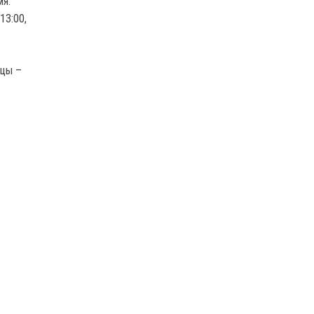
мя.
13:00,