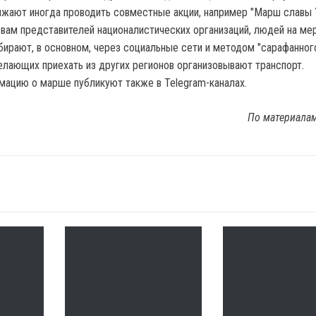
жают иногда проводить совместные акции, например "Марш славы 
вам представителей националистических организаций, людей на ме
бирают, в основном, через социальные сети и методом "сарафанного
лающих приехать из других регионов организовывают транспорт.
ацию о марше публикуют также в Telegram-каналах.
По материала