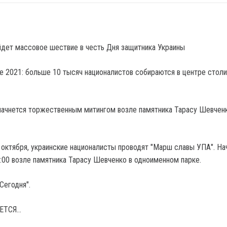
йдет массовое шествие в честь Дня защитника Украины
ачнется торжественным митингом возле памятника Тарасу Шевченк
4 октября, украинские националисты проводят "Марш славы УПА". На
2:00 возле памятника Тарасу Шевченко в одноименном парке.
Сегодня".
ЕТСЯ…