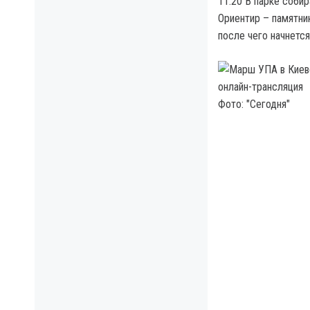
11:20 В парке собир
Ориентир – памятни
после чего начнетс
Фото: "Сегодня"