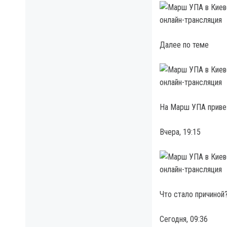
Далее по теме
На Марш УПА привез
Вчера, 19:15
Что стало причиной
Сегодня, 09:36