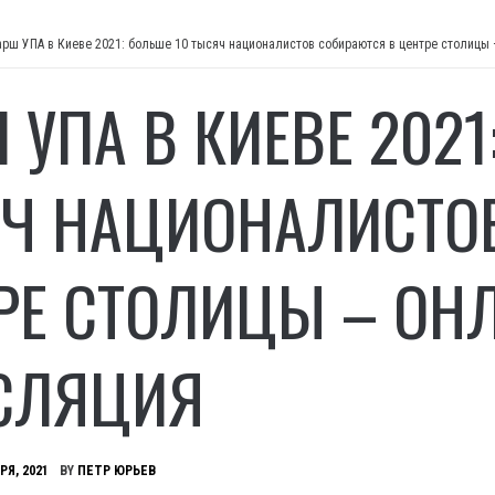
рш УПА в Киеве 2021: больше 10 тысяч националистов собираются в центре столицы 
 УПА В КИЕВЕ 2021
Ч НАЦИОНАЛИСТОВ
РЕ СТОЛИЦЫ – ОН
СЛЯЦИЯ
РЯ, 2021
BY
ПЕТР ЮРЬЕВ