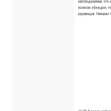
наблюдениями, что 
политик убежден, ч
украинцев. Никаких 