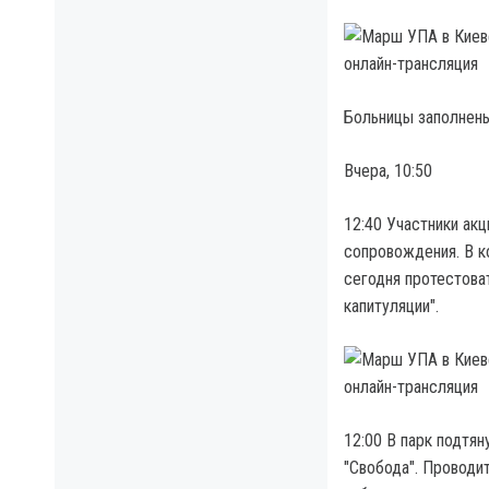
Больницы заполнены
Вчера, 10:50
12:40 Участники ак
сопровождения. В к
сегодня протестоват
капитуляции".
12:00 В парк подтя
"Свобода". Проводи