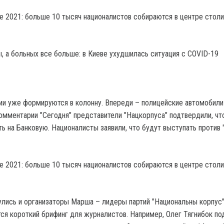
, а больных все больше: в Киеве ухудшилась ситуация с COVID-19
ции уже формируются в колонну. Впереди – полицейские автомобили
омментарии "Сегодня" представители "Нацкорпуса" подтвердили, чт
ь на Банковую. Националисты заявили, что будут выступать против 
нулись и организаторы Марша – лидеры партий "Национальны корпус"
тся короткий брифинг для журналистов. Например, Олег Тягнибок п