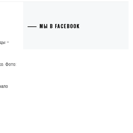
МЫ В FACEBOOK
о. Фото:
чало