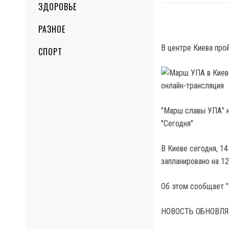
ЗДОРОВЬЕ
РАЗНОЕ
В центре Киева про
СПОРТ
"Марш славы УПА" н
"Сегодня"
В Киеве сегодня, 1
запланировано на 1
Об этом сообщает "
НОВОСТЬ ОБНОВЛЯ