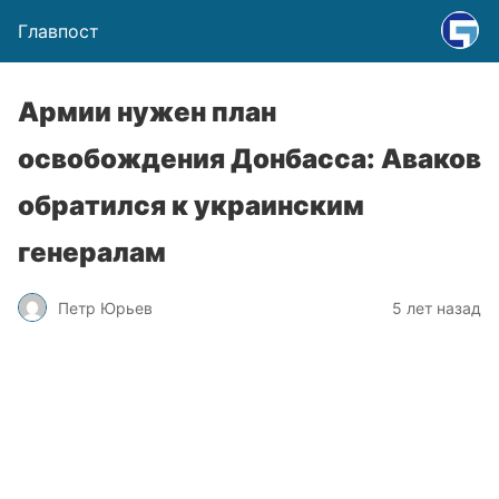
Главпост
Армии нужен план
освобождения Донбасса: Аваков
обратился к украинским
генералам
Петр Юрьев
5 лет назад