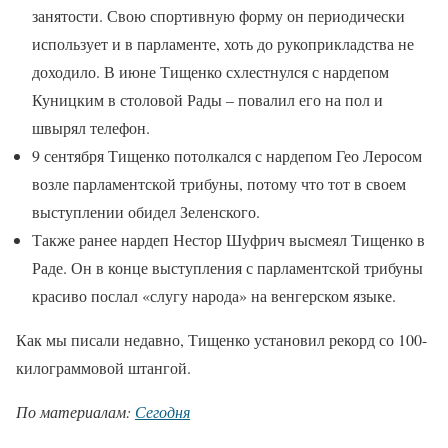
занятости. Свою спортивную форму он периодически
использует и в парламенте, хоть до рукоприкладства не
доходило. В июне Тищенко схлестнулся с нардепом
Куницким в столовой Рады – повалил его на пол и
швырял телефон.
9 сентября Тищенко потолкался с нардепом Гео Леросом
возле парламентской трибуны, потому что тот в своем
выступлении обидел Зеленского.
Также ранее нардеп Нестор Шуфрич высмеял Тищенко в
Раде. Он в конце выступления с парламентской трибуны
красиво послал «слугу народа» на венгерском языке.
Как мы писали недавно, Тищенко установил рекорд со 100-
килограммовой штангой.
По материалам:
Сегодня