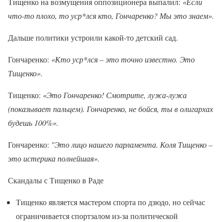
Тищенко на возмущения оппозиционера выпалил:
«Если
что-то плохо, то уср*лся кто, Гончаренко? Мы это знаем».
Дальше политики устроили какой-то детский сад.
Гончаренко:
«Кто уср*лся – это точно известно. Это
Тищенко».
Тищенко:
«Это Гончаренко! Смотрите, лужа-лужа
(показывает пальцем). Гончаренко, не бойся, ты в олигархах
будешь 100%».
Гончаренко:
"Это лицо нашего парламента. Коля Тищенко –
это истерика полнейшая».
Скандалы с Тищенко в Раде
Тищенко является мастером спорта по дзюдо, но сейчас
ограничивается спортзалом из-за политической