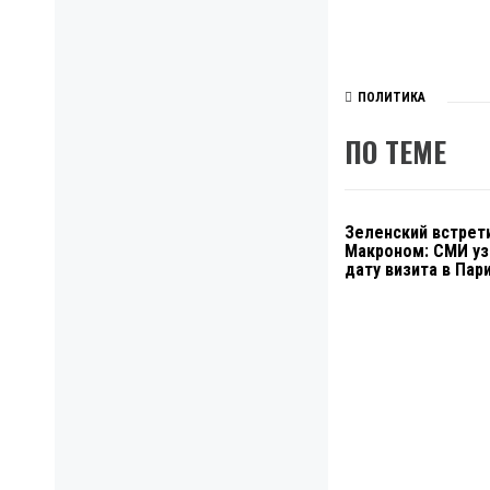
ПОЛИТИКА
ПО ТЕМЕ
Зеленский встрети
Макроном: СМИ уз
дату визита в Пар