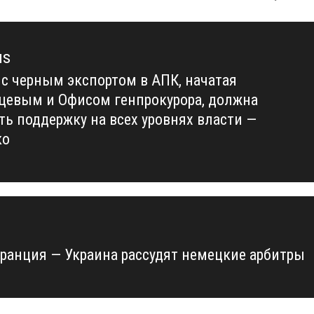
us
 с черным экспортом в АПК, начатая
us
цевым и Офисом генпрокурора, должна
ть поддержку на всех уровнях власти —
ко
ранция — Украина рассудят немецкие арбитры