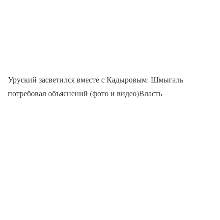
Уруский засветился вместе с Кадыровым: Шмыгаль
потребовал объяснений (фото и видео)Власть