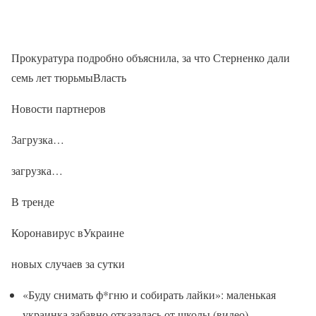
Прокуратура подробно объяснила, за что Стерненко дали
семь лет тюрьмыВласть
Новости партнеров
Загрузка…
загрузка…
В тренде
Коронавирус вУкраине
новых случаев за сутки
«Буду снимать ф*гню и собирать лайки»: маленькая
украинка забавно отказалась от школы (видео)