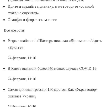
Идите и сделайте прививку, и не говорите «со мной
этого не случится»
О мифах и февральском снеге
Все новости
Разрыв шаблона! «Шахтер» пожелал «Динамо» победить
«Брюгге»
24 февраля, 11:10
В Киеве выявили более 540 новых случаев COVID-19
24 февраля, 11:10
Самая длинная трасса и 150 мостов. Как «Укравтодор»
сшивает Украину
24 февраля, 10:59