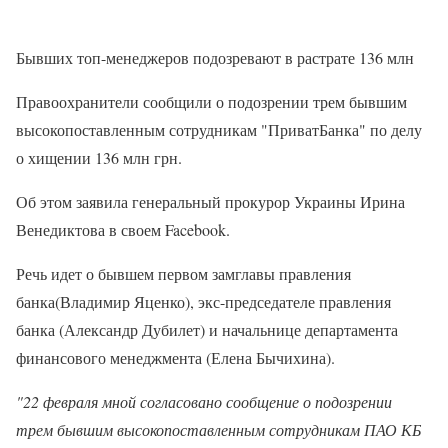
Бывших топ-менеджеров подозревают в растрате 136 млн
Правоохранители сообщили о подозрении трем бывшим
высокопоставленным сотрудникам "ПриватБанка" по делу
о хищении 136 млн грн.
Об этом заявила генеральный прокурор Украины Ирина
Венедиктова в своем Facebook.
Речь идет о бывшем первом замглавы правления
банка(Владимир Яценко), экс-председателе правления
банка (Александр Дубилет) и начальнице департамента
финансового менеджмента (Елена Бычихина).
"22 февраля мной согласовано сообщение о подозрении
трем бывшим высокопоставленным сотрудникам ПАО КБ