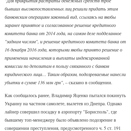
"Для прикрытия растраты денежных средств трое
бывших высокопоставленных лиц решили придать этим
банковским операциям законный вид, ссылаясь на якобы
заранее принятое и согласованное решение кредитного
комитета банка от 2014 года, на самом деле подделанное
"задним числом", и решение кредитного комитета банка от
16 декабря 2016 года, которыми якобы принято решение о
применении начисления и выплаты индексированной
комиссии по депозитам в пользу связанного с банком
юридического лица… Таким образом, подозреваемые нанесли
убытки в сумме 136 млн грн"
, – сказано в сообщении.
Как сообщалось ранее, Владимир Яценко пытался покинуть
Украину на частном самолете, вылетев из Днепра. Однако
лайнер совершил посадку в аэропорту "Борисполь", где
бывшему топ-менеджеру было объявлено подозрение в
совершении преступления, предусмотренного ч. 5 ст. 191