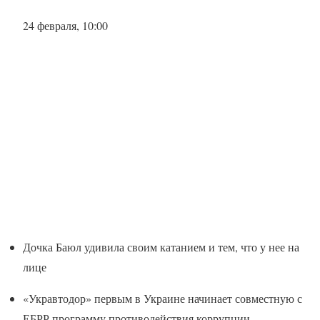
24 февраля, 10:00
Дочка Баюл удивила своим катанием и тем, что у нее на
лице
«Укравтодор» первым в Украине начинает совместную с
ЕБРР программу противодействия коррупции