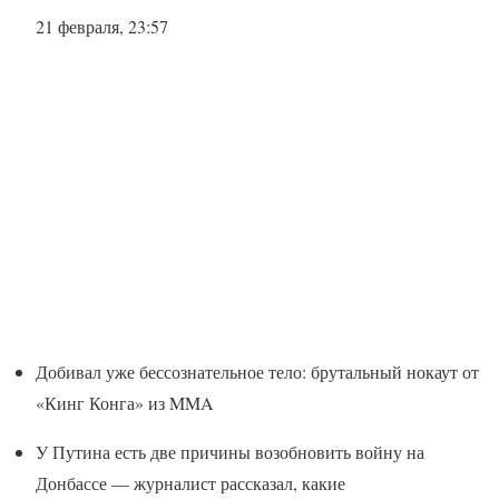
21 февраля, 23:57
Добивал уже бессознательное тело: брутальный нокаут от
«Кинг Конга» из MMA
У Путина есть две причины возобновить войну на
Донбассе — журналист рассказал, какие