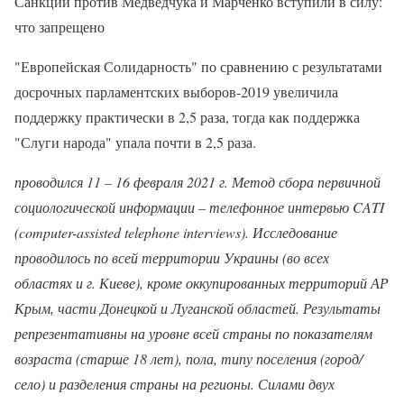
Санкции против Медведчука и Марченко вступили в силу:
что запрещено
"Европейская Солидарность" по сравнению с результатами
досрочных парламентских выборов-2019 увеличила
поддержку практически в 2,5 раза, тогда как поддержка
"Слуги народа" упала почти в 2,5 раза.
проводился 11 – 16 февраля 2021 г. Метод сбора первичной
социологической информации – телефонное интервью CATI
(computer-assisted telephone interviews). Исследование
проводилось по всей территории Украины (во всех
областях и г. Киеве), кроме оккупированных территорий АР
Крым, части Донецкой и Луганской областей. Результаты
репрезентативны на уровне всей страны по показателям
возраста (старше 18 лет), пола, типу поселения (город/
село) и разделения страны на регионы. Силами двух