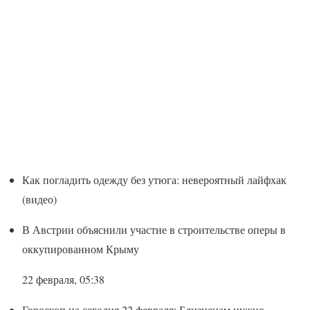
Как погладить одежду без утюга: невероятный лайфхак
(видео)
В Австрии объяснили участие в строительстве оперы в
оккупированном Крыму
22 февраля, 05:38
Гороскоп на сегодня 22 февраля: Близнецам нужно