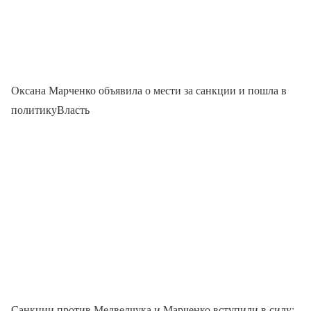
Оксана Марченко объявила о мести за санкции и пошла в
политикуВласть
Санкции против Медведчука и Марченко вступили в силу: