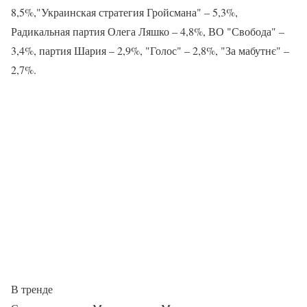
8,5%,"Украинская стратегия Гройсмана" – 5,3%,
Радикальная партия Олега Ляшко – 4,8%, ВО "Свобода" –
3,4%, партия Шария – 2,9%, "Голос" – 2,8%, "За мабутнє" –
2,7%.
В тренде