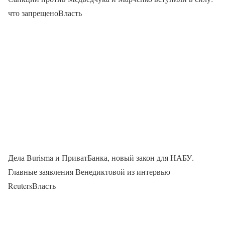
что запрещеноВласть
Дела Burisma и ПриватБанка, новый закон для НАБУ.
Главные заявления Венедиктовой из интервью
ReutersВласть