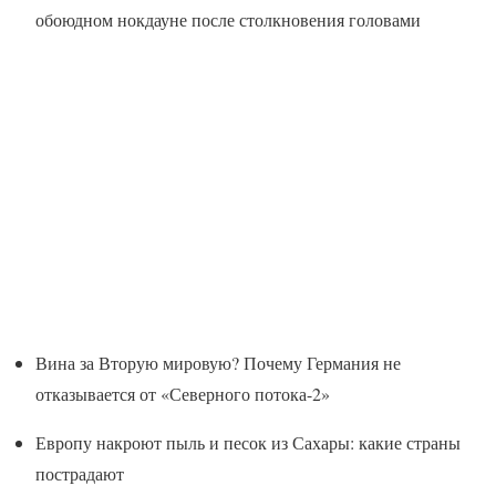
обоюдном нокдауне после столкновения головами
Вина за Вторую мировую? Почему Германия не
отказывается от «Северного потока-2»
Европу накроют пыль и песок из Сахары: какие страны
пострадают