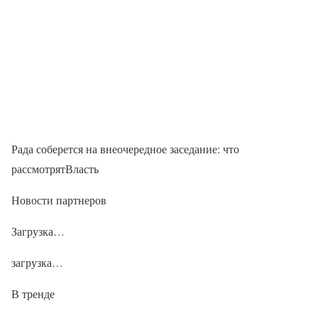
Рада соберется на внеочередное заседание: что
рассмотрятВласть
Новости партнеров
Загрузка…
загрузка…
В тренде