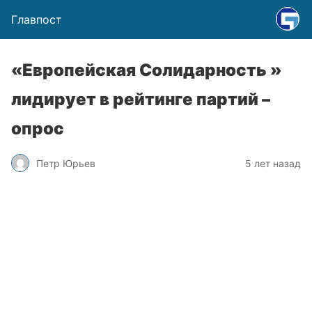
Главпост
«Европейская Солидарность »
лидирует в рейтинге партий –
опрос
Петр Юрьев
5 лет назад