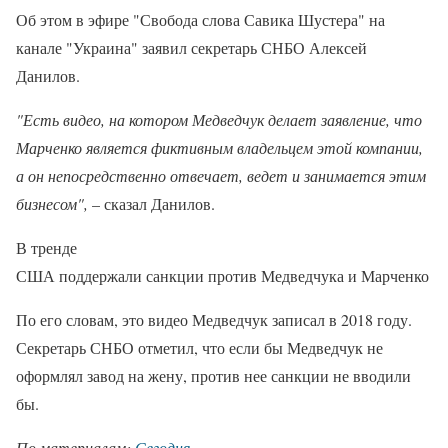
Об этом в эфире "Свобода слова Савика Шустера" на
канале "Украина" заявил секретарь СНБО Алексей
Данилов.
"Есть видео, на котором Медведчук делает заявление, что
Марченко является фиктивным владельцем этой компании,
а он непосредственно отвечает, ведет и занимается этим
бизнесом",
– сказал Данилов.
В тренде
США поддержали санкции против Медведчука и Марченко
По его словам, это видео Медведчук записал в 2018 году.
Секретарь СНБО отметил, что если бы Медведчук не
оформлял завод на жену, против нее санкции не вводили
бы.
По материалам:
Сегодня