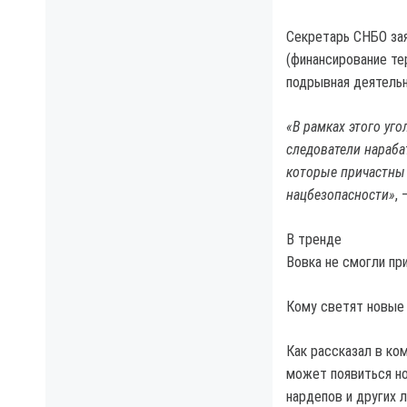
Секретарь СНБО зая
(финансирование те
подрывная деятельн
«В рамках этого уго
следователи нараба
которые причастны 
нацбезопасности»
,
В тренде
Вовка не смогли пр
Кому светят новые
Как рассказал в ко
может появиться но
нардепов и других л