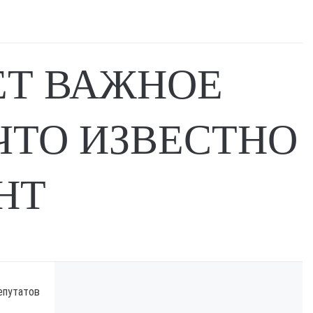
ЕТ ВАЖНОЕ
ЧТО ИЗВЕСТНО
НТ
епутатов