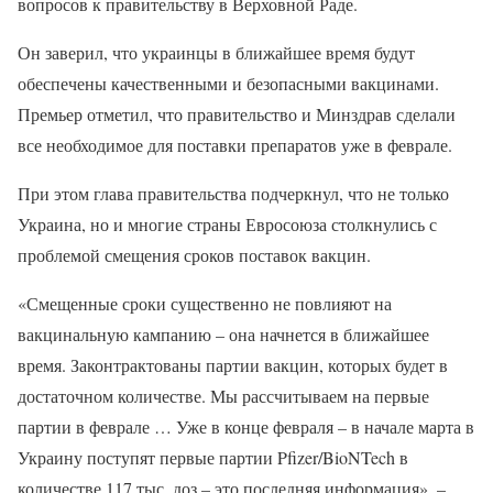
вопросов к правительству в Верховной Раде.
Он заверил, что украинцы в ближайшее время будут
обеспечены качественными и безопасными вакцинами.
Премьер отметил, что правительство и Минздрав сделали
все необходимое для поставки препаратов уже в феврале.
При этом глава правительства подчеркнул, что не только
Украина, но и многие страны Евросоюза столкнулись с
проблемой смещения сроков поставок вакцин.
«Смещенные сроки существенно не повлияют на
вакцинальную кампанию – она начнется в ближайшее
время. Законтрактованы партии вакцин, которых будет в
достаточном количестве. Мы рассчитываем на первые
партии в феврале … Уже в конце февраля – в начале марта в
Украину поступят первые партии Pfizer/BioNTech в
количестве 117 тыс. доз – это последняя информация», –