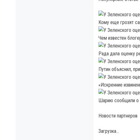
Кому еще грозят са
Чем известен блоге
Рада дала оценку 
Путин объяснил, пр
«Искренние извине
Шарию сообщили о п
Новости партнеров
Загрузка…