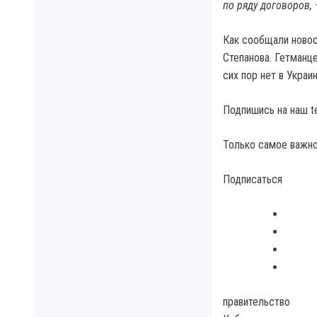
по ряду договоров,
Как сообщали новост
Степанова. Гетманц
сих пор нет в Украин
Подпишись на наш t
Только самое важно
Подписаться
правительство