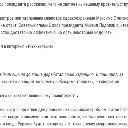
а президента рассказал, чего не хватает нынешнему правительству
истров или увольнения министра здравоохранения Максима Степан
 не стоит. Советник главы Офиса президента Михаил Подоляк считае
ство достаточно эффективно, но есть некоторые недочеты.
ал в интервью «РБК-Украина».
Кабмин еще не до конца доработал свою каденцию. В принципе, за
каких-то позиций, которые необходимо усилить»
, – говорит он.
чего не хватает нынешнему правительству:
министр энергетики для решения накопившихся проблем в этой сфе
тает макроэкономической тяжеловесности, чтобы точно расставить
ак и когда Украина будет находиться с точки зрения макроэкономики