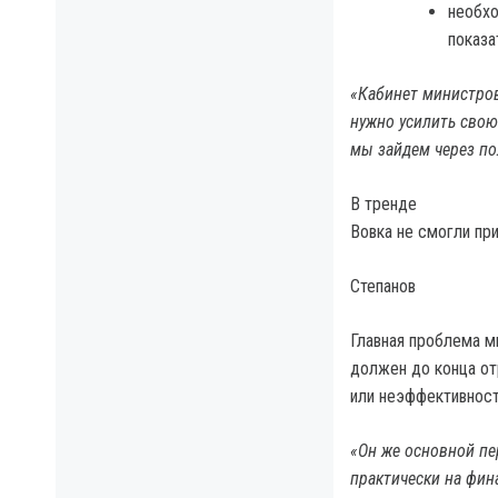
необхо
показа
«Кабинет министров
нужно усилить свою
мы зайдем через по
В тренде
Вовка не смогли при
Степанов
Главная проблема ми
должен до конца от
или неэффективност
«Он же основной пе
практически на фин