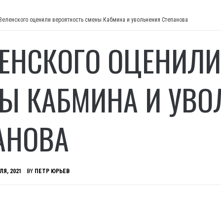
Зеленского оценили вероятность смены Кабмина и увольнения Степанова
ЛЕНСКОГО ОЦЕНИЛИ
Ы КАБМИНА И УВО
АНОВА
ЛЯ, 2021
BY
ПЕТР ЮРЬЕВ