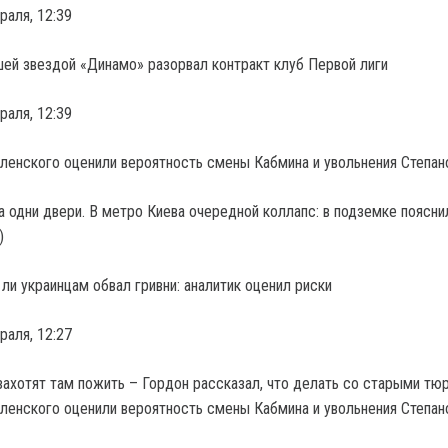
раля, 12:39
ей звездой «Динамо» разорвал контракт клуб Первой лиги
раля, 12:39
а одни двери. В метро Киева очередной коллапс: в подземке поясни
)
 ли украинцам обвал гривни: аналитик оценил риски
раля, 12:27
ахотят там пожить – Гордон рассказал, что делать со старыми тю