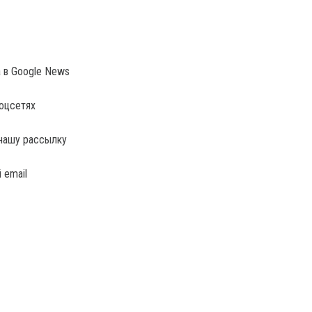
a в Google News
соцсетях
нашу рассылку
 email