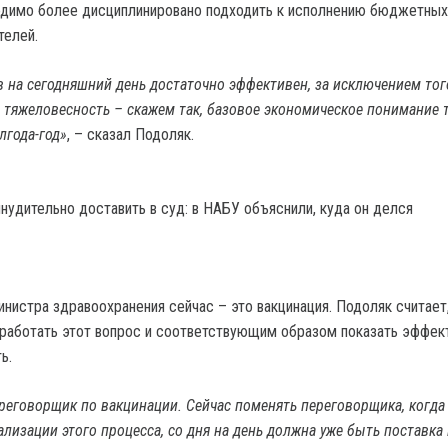
димо более дисциплинировано подходить к исполнению бюджетных
телей.
 на сегодняшний день достаточно эффективен, за исключением того
 тяжеловесность – скажем так, базовое экономическое понимание т
лгода-год»
, – сказал Подоляк.
нудительно доставить в суд: в НАБУ объяснили, куда он делся
нистра здравоохранения сейчас – это вакцинация. Подоляк считает,
работать этот вопрос и соответствующим образом показать эффек
ь.
реговорщик по вакцинации. Сейчас поменять переговорщика, когд
ализации этого процесса, со дня на день должна уже быть поставка