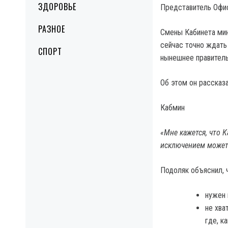
ЗДОРОВЬЕ
Представитель Офис
РАЗНОЕ
Смены Кабинета мин
сейчас точно ждать
СПОРТ
нынешнее правитель
Об этом он рассказ
Кабмин
«Мне кажется, что 
исключением может 
Подоляк объяснил, 
нужен 
не хва
где, к