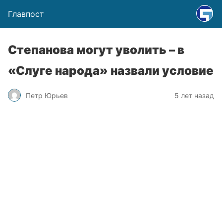
Главпост
Степанова могут уволить – в
«Слуге народа» назвали условие
Петр Юрьев
5 лет назад