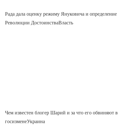
Рада дала оценку режиму Януковича и определение
Революции ДостоинстваВласть
Чем известен блогер Шарий и за что его обвиняют в
госизменеУкраина