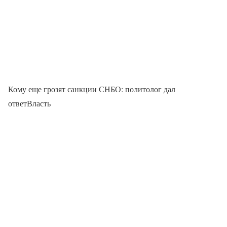
Кому еще грозят санкции СНБО: политолог дал
ответВласть