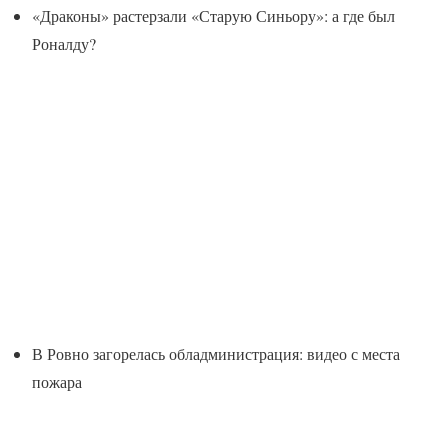
«Драконы» растерзали «Старую Синьору»: а где был
Роналду?
В Ровно загорелась обладминистрация: видео с места
пожара