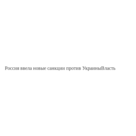
Россия ввела новые санкции против УкраиныВласть