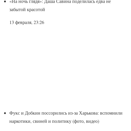
«На ночь глядя»: Даша Савина поделилась едва не
забытой красотой
13 февраля, 23:26
Фукс и Добкин поссорились из-за Харькова: вспомнили
наркотики, свиней и политику (фото, видео)