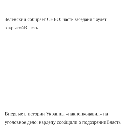
Зеленский собирает СНБО: часть заседания будет
закрытойВласть
Впервые в истории Украины «накнопкодавил» на
уголовное дело: нардепу сообщили о подозренииВласть