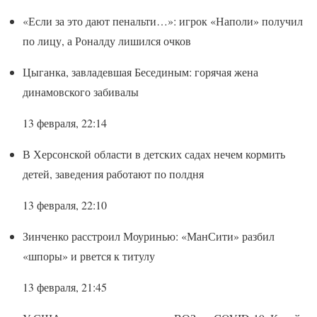
«Если за это дают пенальти…»: игрок «Наполи» получил
по лицу, а Роналду лишился очков
Цыганка, завладевшая Бесединым: горячая жена
динамовского забивалы
13 февраля, 22:14
В Херсонской области в детских садах нечем кормить
детей, заведения работают по полдня
13 февраля, 22:10
Зинченко расстроил Моуринью: «МанСити» разбил
«шпоры» и рвется к титулу
13 февраля, 21:45