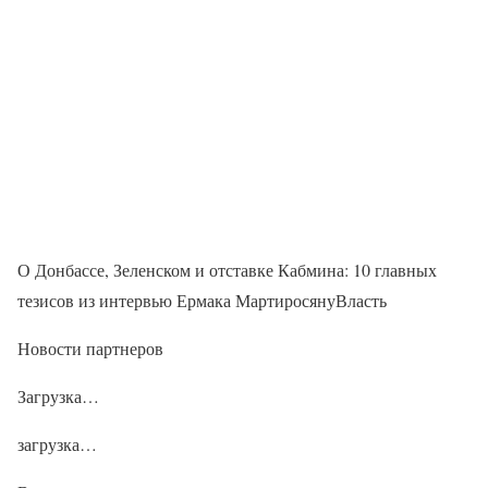
О Донбассе, Зеленском и отставке Кабмина: 10 главных
тезисов из интервью Ермака МартиросянуВласть
Новости партнеров
Загрузка…
загрузка…