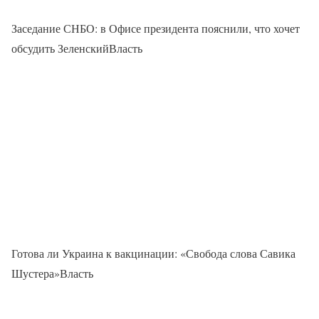
Заседание СНБО: в Офисе президента пояснили, что хочет
обсудить ЗеленскийВласть
Готова ли Украина к вакцинации: «Свобода слова Савика
Шустера»Власть