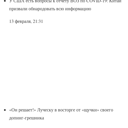
У США есть вопросы к отчету ВОЗ по COVID-19: Китай
призвали обнародовать всю информацию
13 февраля, 21:31
«Он решает!» Луческу в восторге от «щучки» своего
допинг-грешника