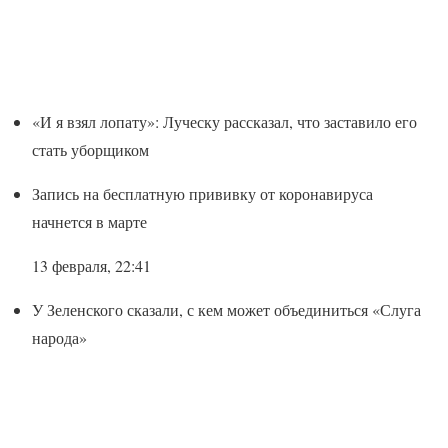
«И я взял лопату»: Луческу рассказал, что заставило его
стать уборщиком
Запись на бесплатную прививку от коронавируса
начнется в марте
13 февраля, 22:41
У Зеленского сказали, с кем может объединиться «Слуга
народа»