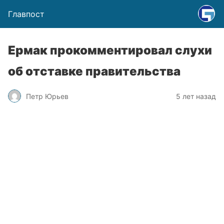
Главпост
Ермак прокомментировал слухи
об отставке правительства
Петр Юрьев
5 лет назад