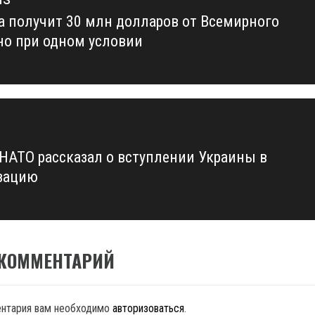
а получит 30 млн долларов от Всемирного
us
 но при одном условии
 НАТО рассказал о вступлении Украины в
зацию
 КОММЕНТАРИЙ
ентария вам необходимо
авторизоваться
.