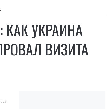
у
 КАК УКРАИНА
ПРОВАЛ ВИЗИТА
сеев