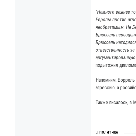
"Намного важнее то
Европы против агре
необратимым. Не Бо
Брюссель переоцени
Брюссель находился
ответственность за 
аргументированную 
подытожил диплома
Напомним, Боррель 
агрессию, а россий
Также писалось, в 
ПОЛИТИКА