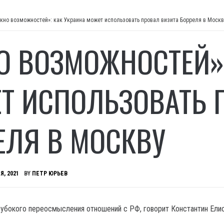
кно возможностей»: как Украина может использовать провал визита Борреля в Москв
О ВОЗМОЖНОСТЕЙ»:
Т ИСПОЛЬЗОВАТЬ 
ЕЛЯ В МОСКВУ
Я, 2021
BY
ПЕТР ЮРЬЕВ
лубокого переосмысления отношений с РФ, говорит Константин Ели