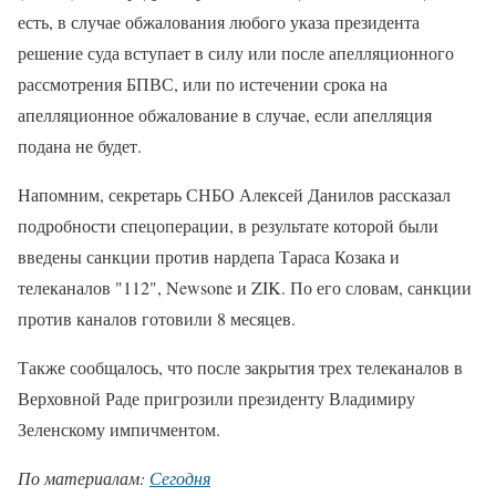
есть, в случае обжалования любого указа президента
решение суда вступает в силу или после апелляционного
рассмотрения БПВС, или по истечении срока на
апелляционное обжалование в случае, если апелляция
подана не будет.
Напомним, секретарь СНБО Алексей Данилов рассказал
подробности спецоперации, в результате которой были
введены санкции против нардепа Тараса Козака и
телеканалов "112", Newsone и ZIK. По его словам, санкции
против каналов готовили 8 месяцев.
Также сообщалось, что после закрытия трех телеканалов в
Верховной Раде пригрозили президенту Владимиру
Зеленскому импичментом.
По материалам:
Сегодня