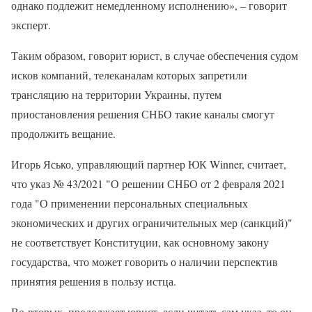
однако подлежит немедленному исполнению», – говорит
эксперт.
Таким образом, говорит юрист, в случае обеспечения судом
исков компаний, телеканалам которых запретили
трансляцию на территории Украины, путем
приостановления решения СНБО такие каналы смогут
продолжить вещание.
Игорь Ясько, управляющий партнер ЮК Winner, считает,
что указ № 43/2021 "О решении СНБО от 2 февраля 2021
года "О применении персональных специальных
экономических и других ограничительных мер (санкций)"
не соответствует Конституции, как основному закону
государства, что может говорить о наличии перспектив
принятия решения в пользу истца.
Во-вторых, продолжает юрист, если читать сам указ, то он