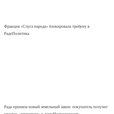
Фракция «Слуга народа» блокировала трибуну в
РадеПолитика
Рада приняла новый земельный закон: покупатель получит
участок «прицепом» к домуНедвижимость