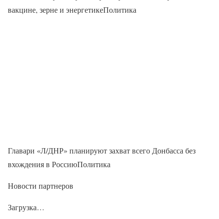
вакцине, зерне и энергетикеПолитика
Главари «Л/ДНР» планируют захват всего Донбасса без
вхождения в РоссиюПолитика
Новости партнеров
Загрузка…