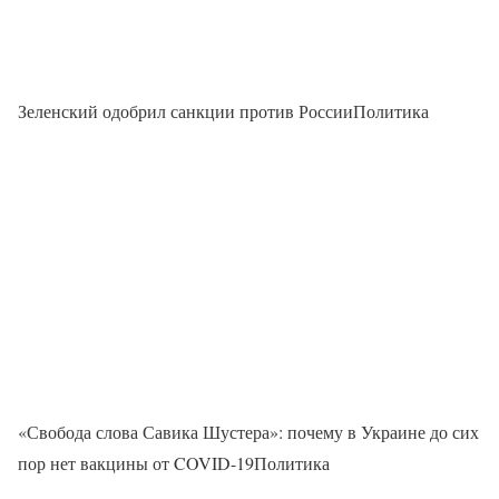
Зеленский одобрил санкции против РоссииПолитика
«Свобода слова Савика Шустера»: почему в Украине до сих
пор нет вакцины от COVID-19Политика