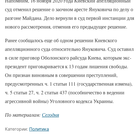
Напомним, 16 ноября 2020 года Киевский апелляционный
суд отменил решение о заочном аресте Януковича по делу о
разгоне Майдана. Дело вернули в суд первой инстанции для
нового рассмотрения, отменив его предыдущее решение.
Ранее сообщалось еще об одном решении Киевского
апелляционного суда относительно Януковича. Суд оставил
в силе приговор Оболонского райсуда Киева, которым экс-
президент приговаривается к 13 годам лишения свободы.
Он признан виновным в совершении преступлений,
предусмотренных ч. 1 статьи 111 (государственная измена),
ч. 5 статьи 27, ч. 2 статьи 437 (пособничество в ведении
агрессивной войны) Уголовного кодекса Украины.
По материалам:
Сегодня
Категории:
Политика