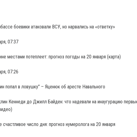
бассе боевики атаковали ВСУ, но нарвались на «ответку»
аря, 07:37
ине местами потеплеет: прогноз погоды на 20 января (карта)
аря, 07:26
лин Кеннеди до Джилл Байден: что надевали на инаугурацию первы
видео)
е счастливое число дня: прогноз нумеролога на 20 января