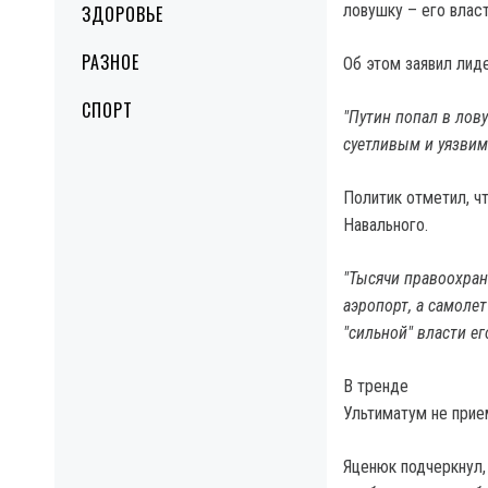
ловушку – его власт
ЗДОРОВЬЕ
РАЗНОЕ
Об этом заявил лид
СПОРТ
"Путин попал в лову
суетливым и уязвим
Политик отметил, ч
Навального.
"Тысячи правоохран
аэропорт, а самолет
"сильной" власти ег
В тренде
Ультиматум не прие
Яценюк подчеркнул,