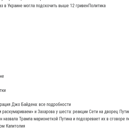
аз в Украине могла подскочить выше 12 гривенПолитика
не
тки
рация Джо Байдена: все подробности
 раскумариваем» и Захарова у шеста: реакции Сети на дворец Пути
н назвала Трампа марионеткой Путина и подозревает их в сговоре 
ом Капитолия