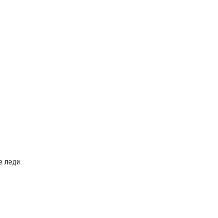
е леди