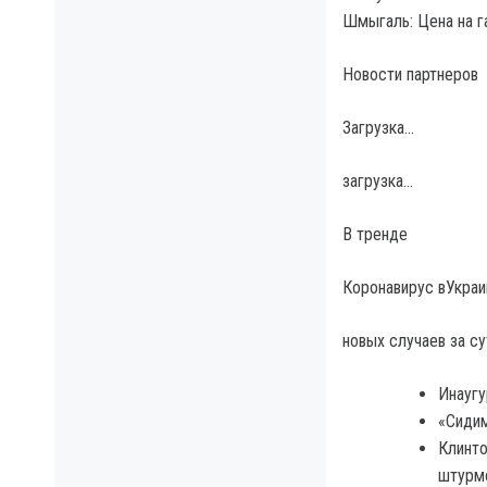
Шмыгаль: Цена на г
Новости партнеров
Загрузка…
загрузка…
В тренде
Коронавирус вУкраи
новых случаев за су
Инаугу
«Сидим
Клинто
штурм