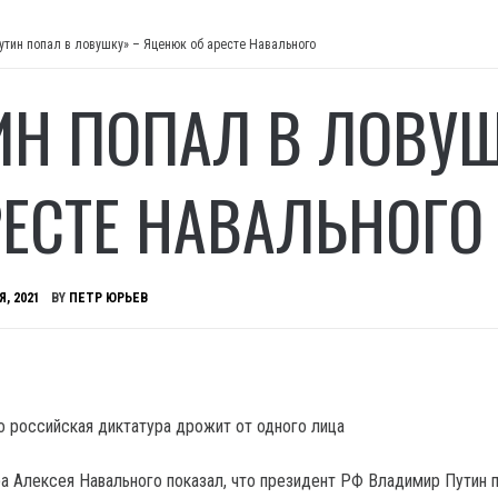
утин попал в ловушку» – Яценюк об аресте Навального
ИН ПОПАЛ В ЛОВУ
РЕСТЕ НАВАЛЬНОГО
Я, 2021
BY
ПЕТР ЮРЬЕВ
то российская диктатура дрожит от одного лица
а Алексея Навального показал, что президент РФ Владимир Путин п