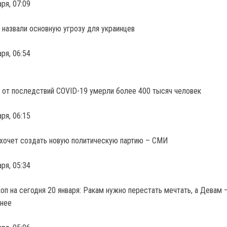
аря, 07:09
назвали основную угрозу для украинцев
аря, 06:54
от последствий COVID-19 умерли более 400 тысяч человек
аря, 06:15
хочет создать новую политическую партию – СМИ
аря, 05:34
оп на сегодня 20 января: Ракам нужно перестать мечтать, а Девам 
йнее