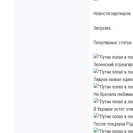
Новости партнеров
Загрузка…
Популярные статьи
Зеленский отреагир
Лавров назвал един
Не бросила любимых
В Украине хотят от
После локдауна Рад