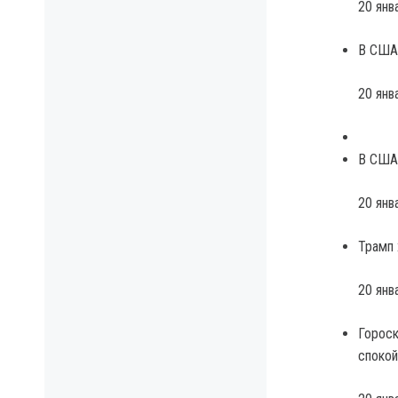
20 янв
В США 
20 янв
В США 
20 янв
Трамп 
20 янв
Гороск
споко