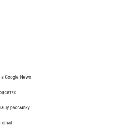
a в Google News
соцсетях
нашу рассылку
 email