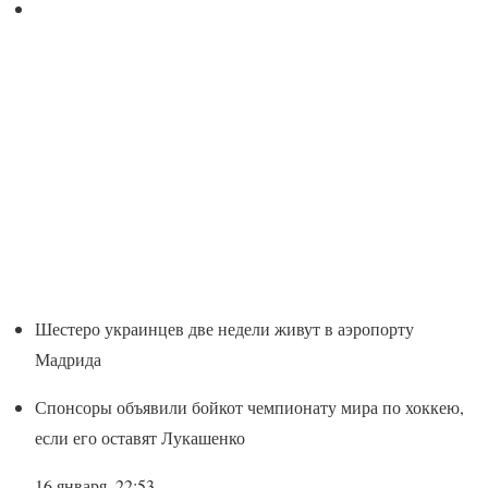
Шестеро украинцев две недели живут в аэропорту
Мадрида
Спонсоры объявили бойкот чемпионату мира по хоккею,
если его оставят Лукашенко
16 января, 22:53