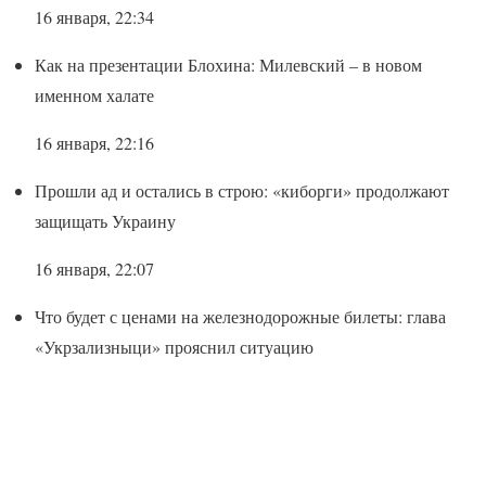
16 января, 22:34
Как на презентации Блохина: Милевский – в новом
именном халате
16 января, 22:16
Прошли ад и остались в строю: «киборги» продолжают
защищать Украину
16 января, 22:07
Что будет с ценами на железнодорожные билеты: глава
«Укрзализныци» прояснил ситуацию