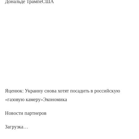
Дональде ТрампеСША
Яценюк: Украину снова хотят посадить в российскую
«газовую камеру»Экономика
Новости партнеров
Загрузка…