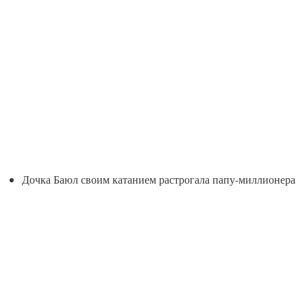
Дочка Баюл своим катанием растрогала папу-миллионера