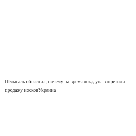
Шмыгаль объяснил, почему на время локдауна запретили
продажу носковУкраина