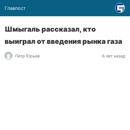
Главпост
Шмыгаль рассказал, кто
выиграл от введения рынка газа
Петр Юрьев
6 лет назад