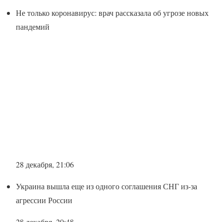
Не только коронавирус: врач рассказала об угрозе новых
пандемий
28 декабря, 21:06
Украина вышла еще из одного соглашения СНГ из-за
агрессии России
28 декабря, 20:48