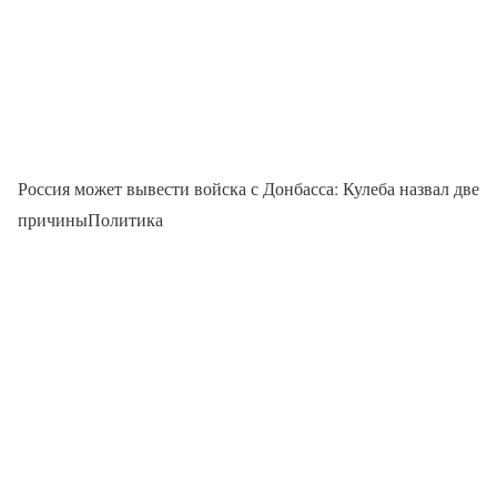
Россия может вывести войска с Донбасса: Кулеба назвал две
причиныПолитика