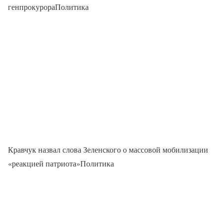
генпрокурораПолитика
Кравчук назвал слова Зеленского о массовой мобилизации
«реакцией патриота»Политика