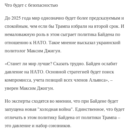
Что будет с безопасностью
До 2025 года мир однозначно будет более предсказуемым и
спокойным, чем если бы Трампа избрали на второй срок. И
немаловажную роль в этом сыграет политика Байдена по
отношению к НАТО. Такое мнение высказал украинский
политолог Максим Джигун.
«Станет ли мир лучше? Сказать трудно. Байден ослабит
давление на НАТО. Основной стратегией будет поиск
компромисса, учета позиций всех членов Альянса», –
уверен Максим Джигун.
Но эксперты сходятся во мнении, что при Байдене будет
запущена новая "холодная война". Единственное, что будет
отличать в этом политику Байдена от политики Трампа –
это давление и набор союзников.