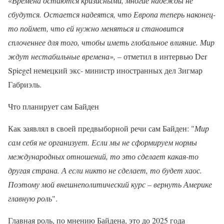
«
Времена остаются кризисными, многие надежды не
сбудутся. Остается надеятся, что Европа теперь наконец-
то поймет, что ей нужно меняться и становится
сплоченнее для того, чтобы иметь глобальное влияние. Мир
ждут нестабильные времена», –
отметил в интервью Der
Spiegel немецкий экс- министр иностранных дел Зигмар
Габриэль.
Что планирует сам Байден
Как заявлял в своей предвыборной речи сам Байден: "
Мир
сам себя не организует. Если мы не сформируем нормы
международных отношений, то это сделает какая-то
другая страна. А если никто не сделает, то будет хаос.
Поэтому мой внешнеполитический курс – вернуть Америке
главную роль
".
Главная роль, по мнению Байдена, это до 2025 года