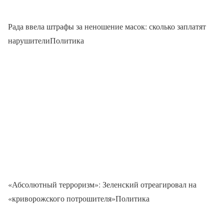
Рада ввела штрафы за неношение масок: сколько заплатят
нарушителиПолитика
«Абсолютный терроризм»: Зеленский отреагировал на
«криворожского потрошителя»Политика