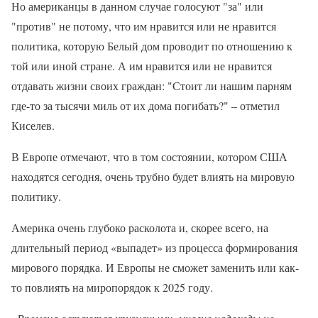
Но американцы в данном случае голосуют "за" или
"против" не потому, что им нравится или не нравится
политика, которую Белый дом проводит по отношению к
той или иной стране. А им нравится или не нравится
отдавать жизни своих граждан: "Стоит ли нашим парням
где-то за тысячи миль от их дома погибать?" – отметил
Киселев.
В Европе отмечают, что в том состоянии, котором США
находятся сегодня, очень трубно будет влиять на мировую
политику.
Америка очень глубоко расколота и, скорее всего, на
длительный период «выпадет» из процесса формирования
мирового порядка. И Европы не сможет заменить или как-
то повлиять на миропорядок к 2025 году.