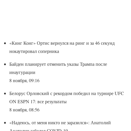
«Кинг Конг» Ортис вернулся на ринг и за 46 секунд
нокаутировал соперника
Байден планирует отменить указы Трампа после
инаугурации
8 ноября, 09:16
Белорус Орловский с рекордом победил на турнире UFC
ON ESPN 17: все результаты
8 ноября, 08:56
«Надеюсь, от меня никто не заразился»: Анатолий
Анатолич заболел COVID-19