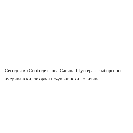
Сегодня в «Свободе слова Савика Шустера»: выборы по-
американски, локдаун по-украинскиПолитика