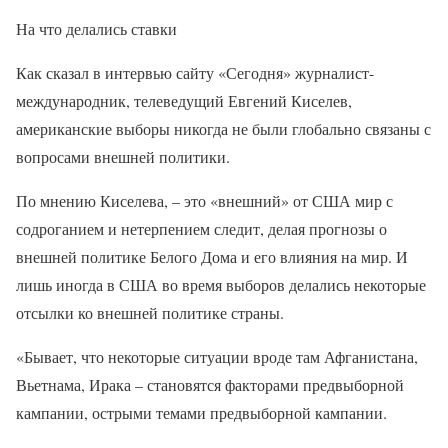
На что делались ставки
Как сказал в интервью сайту «Сегодня» журналист-
международник, телеведущий Евгений Киселев,
американские выборы никогда не были глобально связаны с
вопросами внешней политики.
По мнению Киселева, – это «внешний» от США мир с
содроганием и нетерпением следит, делая прогнозы о
внешней политике Белого Дома и его влияния на мир. И
лишь иногда в США во время выборов делались некоторые
отсылки ко внешней политике страны.
«Бывает, что некоторые ситуации вроде там Афганистана,
Вьетнама, Ирака – становятся факторами предвыборной
кампании, острыми темами предвыборной кампании.