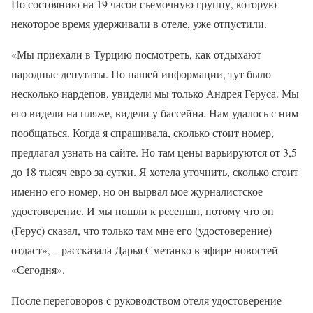
По состоянию на 19 часов съемочную группу, которую
некоторое время удерживали в отеле, уже отпустили.
«Мы приехали в Турцию посмотреть, как отдыхают
народные депутаты. По нашей информации, тут было
несколько нардепов, увидели мы только Андрея Геруса. Мы
его видели на пляже, видели у бассейна. Нам удалось с ним
пообщаться. Когда я спрашивала, сколько стоит номер,
предлагал узнать на сайте. Но там цены варьируются от 3,5
до 18 тысяч евро за сутки. Я хотела уточнить, сколько стоит
именно его номер, но он вырвал мое журналистское
удостоверение. И мы пошли к ресепшн, потому что он
(Герус) сказал, что только там мне его (удостоверение)
отдаст», – рассказала Дарья Сметанко в эфире новостей
«Сегодня».
После переговоров с руководством отеля удостоверение