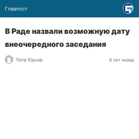
Главпост
В Раде назвали возможную дату
внеочередного заседания
Петр Юрьев
6 лет назад