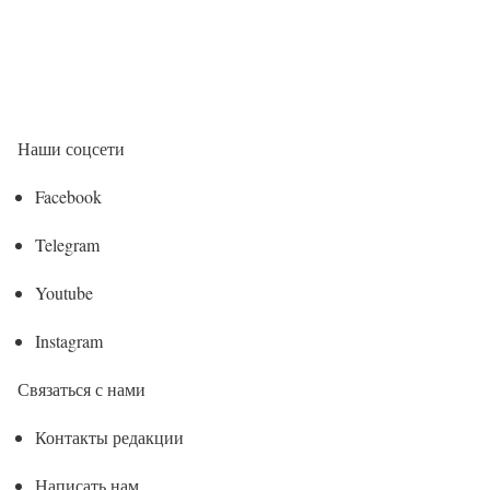
Наши соцсети
Facebook
Telegram
Youtube
Instagram
Связаться с нами
Контакты редакции
Написать нам