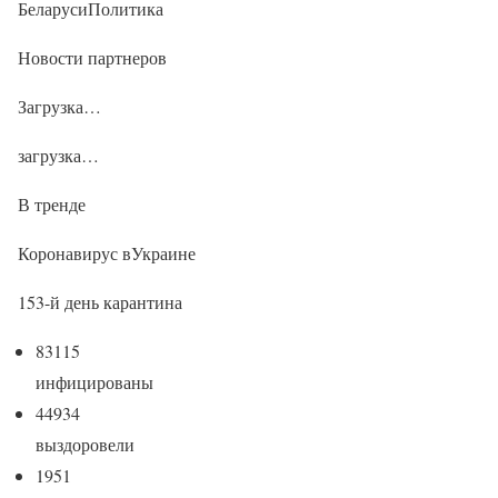
БеларусиПолитика
Новости партнеров
Загрузка…
загрузка…
В тренде
Коронавирус вУкраине
153-й день карантина
83115
инфицированы
44934
выздоровели
1951