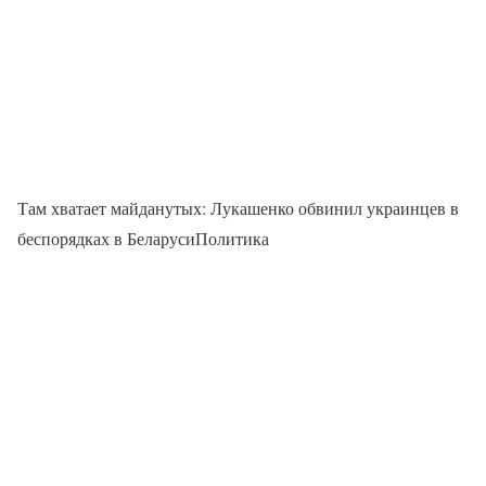
Там хватает майданутых: Лукашенко обвинил украинцев в
беспорядках в БеларусиПолитика