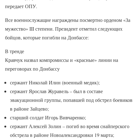
передает ОПУ.
Все военнослужащие награждены посмертно орденом «За
мужество» III степени. Президент отметил следующих
бойцов, которые погибли на Донбассе:
В тренде
Кравчук назвал компромиссы и «красные» линии на
переговорах по Донбассу
сержант Николай Илин (военный медик);
сержант Ярослав Журавель – был в составе
эвакуационной группы, попавшей под обстрел боевиков
в районе Зайцево;
старший солдат Игорь Вивчаренко;
сержант Алексей Золин – погиб во время снайперского
обстрела в районе Новоалександровки 19 марта;