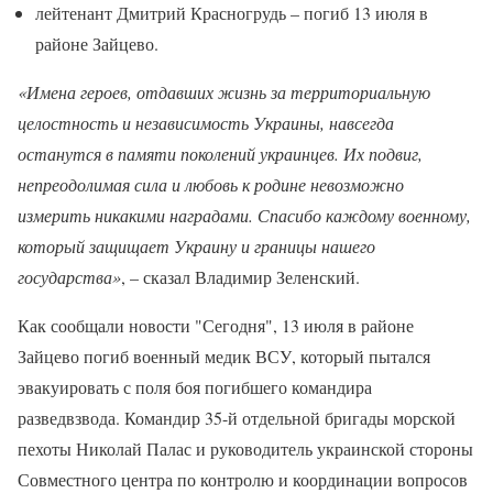
лейтенант Дмитрий Красногрудь – погиб 13 июля в
районе Зайцево.
«Имена героев, отдавших жизнь за территориальную
целостность и независимость Украины, навсегда
останутся в памяти поколений украинцев. Их подвиг,
непреодолимая сила и любовь к родине невозможно
измерить никакими наградами. Спасибо каждому военному,
который защищает Украину и границы нашего
государства»
, – сказал Владимир Зеленский.
Как сообщали новости "Сегодня", 13 июля в районе
Зайцево погиб военный медик ВСУ, который пытался
эвакуировать с поля боя погибшего командира
разведвзвода. Командир 35-й отдельной бригады морской
пехоты Николай Палас и руководитель украинской стороны
Совместного центра по контролю и координации вопросов