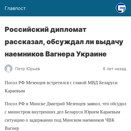
Главпост
Российский дипломат
рассказал, обсуждал ли выдачу
наемников Вагнера Украине
Петр Юрьев
6 лет назад
Посол РФ Мезенцев встретился с главой МВД Беларуси
Караевым
Посол РФ в Минске Дмитрий Мезенцев заявил, что обсудил
с министром внутренних дел Беларуси Юрием Караевым
ситуацию о задержании под Минском наемников ЧВК
Вагнер