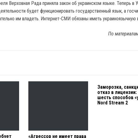
реля Верховная Рада приняла закон об украинском языке. Теперь в 
еятельности будет функционировать государственный язык, а госч
тельно им владеть. Интернет-СМИ обязаны иметь украиноязычную 
По материала
Заморозка, санкц
отказ в лицензии:
шесть способов «
Nord Stream 2
ебует
«Агрессор не имеет права