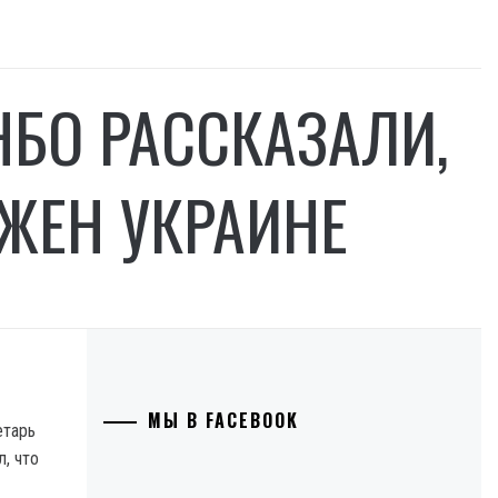
НБО РАССКАЗАЛИ,
ЖЕН УКРАИНЕ
МЫ В FACEBOOK
етарь
, что