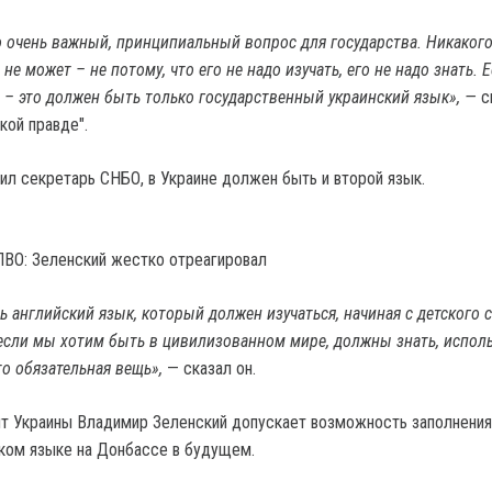
о очень важный, принципиальный вопрос для государства. Никакого
ь не может – не потому, что его не надо изучать, его не надо знать.
 – это должен быть только государственный украинский язык», —
с
кой правде".
тил секретарь СНБО, в Украине должен быть и второй язык.
ПВО: Зеленский жестко отреагировал
 английский язык, который должен изучаться, начиная с детского с
если мы хотим быть в цивилизованном мире, должны знать, испол
то обязательная вещь»,
— сказал он.
т Украины Владимир Зеленский допускает возможность заполнения
ком языке на Донбассе в будущем.