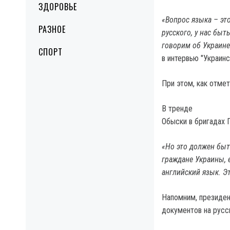
ЗДОРОВЬЕ
«Вопрос языка – эт
РАЗНОЕ
русского, у нас быт
говорим об Украине
СПОРТ
в интервью "Украинс
При этом, как отме
В тренде
Обыски в бригадах 
«Но это должен быть
граждане Украины, 
английский язык. Э
Напомним, президен
документов на русс