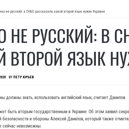
чно не русский: в СНБО рассказали, какой второй язык нужен Украине
О НЕ РУССКИЙ: В С
Й ВТОРОЙ ЯЗЫК НУ
2020
BY
ПЕТР ЮРЬЕВ
ны должны знать, использовать английский язык, считает Данилов
жет быть вторым государственным в Украине. Об этом заявил секр
й безопасности и обороны Алексей Данилов, который также отметил
е сейчас невозможны.