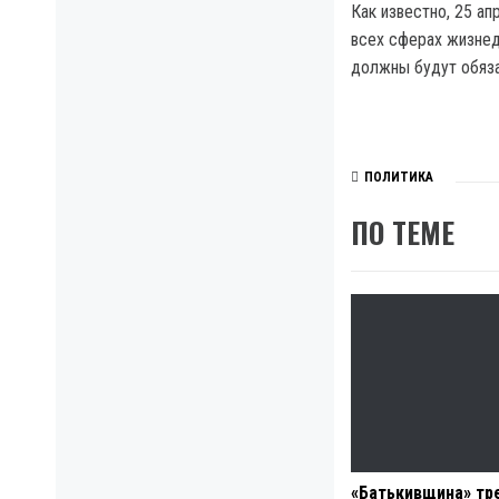
Как известно, 25 ап
всех сферах жизнед
должны будут обяза
ПОЛИТИКА
ПО ТЕМЕ
«Батькивщина» тр