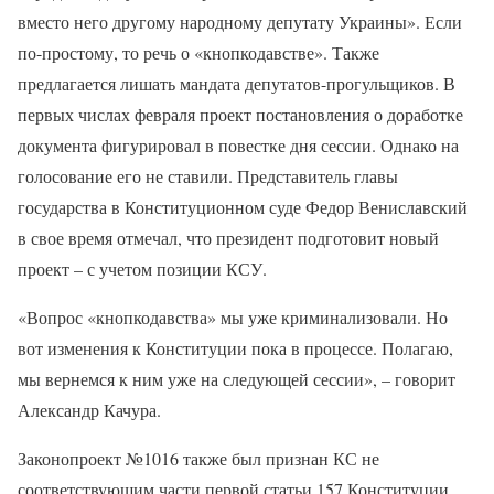
вместо него другому народному депутату Украины». Если
по-простому, то речь о «кнопкодавстве». Также
предлагается лишать мандата депутатов-прогульщиков. В
первых числах февраля проект постановления о доработке
документа фигурировал в повестке дня сессии. Однако на
голосование его не ставили. Представитель главы
государства в Конституционном суде Федор Вениславский
в свое время отмечал, что президент подготовит новый
проект – с учетом позиции КСУ.
«Вопрос «кнопкодавства» мы уже криминализовали. Но
вот изменения к Конституции пока в процессе. Полагаю,
мы вернемся к ним уже на следующей сессии», – говорит
Александр Качура.
Законопроект №1016 также был признан КС не
соответствующим части первой статьи 157 Конституции.