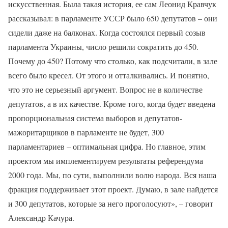
искусственная. Была такая история, ее сам Леонид Кравчук
рассказывал: в парламенте УССР было 650 депутатов – они
сидели даже на балконах. Когда состоялся первый созыв
парламента Украины, число решили сократить до 450.
Почему до 450? Потому что столько, как подсчитали, в зале
всего было кресел. От этого и отталкивались. И понятно,
что это не серьезный аргумент. Вопрос не в количестве
депутатов, а в их качестве. Кроме того, когда будет введена
пропорциональная система выборов и депутатов-
мажоритарщиков в парламенте не будет, 300
парламентариев – оптимальная цифра. Но главное, этим
проектом мы имплементируем результаты референдума
2000 года. Мы, по сути, выполнили волю народа. Вся наша
фракция поддерживает этот проект. Думаю, в зале найдется
и 300 депутатов, которые за него проголосуют», – говорит
Александр Качура.