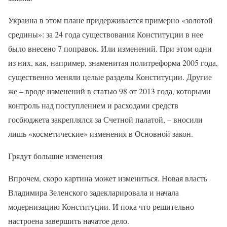
Украина в этом плане придерживается примерно «золотой
средины»: за 24 года существования Конституции в нее
было внесено 7 поправок. Или изменений. При этом одни
из них, как, например, знаменитая политреформа 2005 года,
существенно меняли целые разделы Конституции. Другие
же – вроде изменений в статью 98 от 2013 года, которыми
контроль над поступлением и расходами средств
госбюджета закреплялся за Счетной палатой, – вносили
лишь «косметические» изменения в Основной закон.
Грядут большие изменения
Впрочем, скоро картина может измениться. Новая власть
Владимира Зеленского задекларировала и начала
модернизацию Конституции. И пока что решительно
настроена завершить начатое дело.