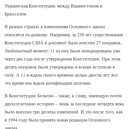
Украинская Конституция: между Вашингтоном и
Брюсселем
В разных странах к изменениям Основного закона
относятся по-разному. Например, за 230 лет существования
Конституции США в документ было внесено 27 поправок.
Любопытный момент: 11 из них были инициированы уже
через два года после утверждения Конституции. При этом
десять поправок были утверждены и вскоре вступили в
силу. А 11-я ждала своего времени целых двести лет: все
это время она ждала ратификации штатами.
В Конституцию Бельгии – также, к слову, имеющую почти
двухсотлетнюю историю – лишь за последние четверть века
было внесено три десятка изменений. И это после того, как
в 1994 году была принята новая редакция Основного
закона.