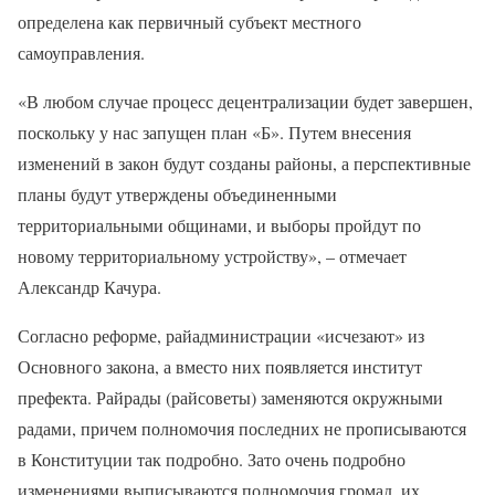
определена как первичный субъект местного
самоуправления.
«В любом случае процесс децентрализации будет завершен,
поскольку у нас запущен план «Б». Путем внесения
изменений в закон будут созданы районы, а перспективные
планы будут утверждены объединенными
территориальными общинами, и выборы пройдут по
новому территориальному устройству», – отмечает
Александр Качура.
Согласно реформе, райадминистрации «исчезают» из
Основного закона, а вместо них появляется институт
префекта. Райрады (райсоветы) заменяются окружными
радами, причем полномочия последних не прописываются
в Конституции так подробно. Зато очень подробно
изменениями выписываются полномочия громад, их